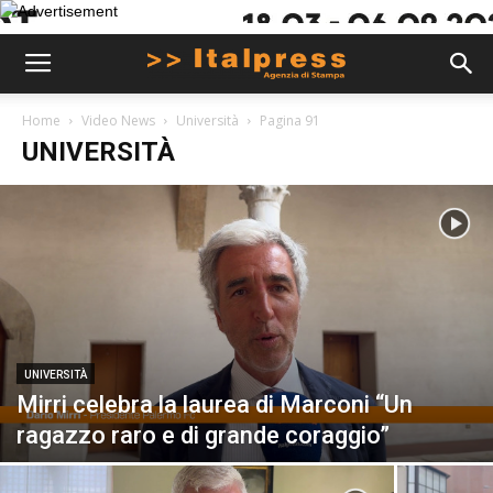
Home
Video News
Università
Pagina 91
UNIVERSITÀ
UNIVERSITÀ
Mirri celebra la laurea di Marconi “Un
ragazzo raro e di grande coraggio”