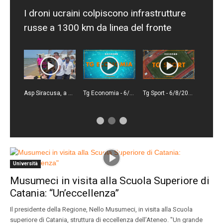
I droni ucraini colpiscono infrastrutture
russe a 1300 km da linea del fronte
Asp Siracusa, a Pachino una spiaggia inclusiva e senza barriere architettoniche
Tg Economia - 6/8/2026
Tg Sport - 6/8/2026
Università
Musumeci in visita alla Scuola Superiore di
Catania: “Un’eccellenza”
Il presidente della Regione, Nello Musumeci, in visita alla Scuola
superiore di Catania, struttura di eccellenza dell’Ateneo. "Un grande