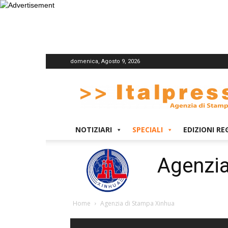
domenica, Agosto 9, 2026
Italpress
NOTIZIARI
SPECIALI
EDIZIONI RE
Agenzia
Home
Agenzia di Stampa Xinhua