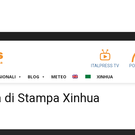
ITALPRESS TV
PO
GIONALI
BLOG
METEO
XINHUA
 di Stampa Xinhua