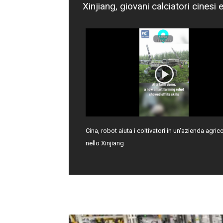
Xinjiang, giovani calciatori cinesi 
Cina, robot aiuta i coltivatori in un'azienda agric
nello Xinjiang