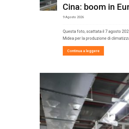
Cina: boom in Eur
9 Agosto 2026
Questa foto, scattata il 7 agosto 2026
Midea per la produzione di climatiz
Continua a leggere