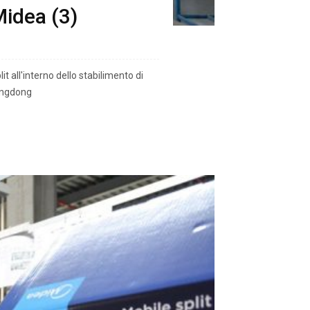
Midea (3)
t all'interno dello stabilimento di
uangdong