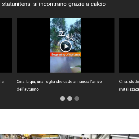
e statunitensi si incontrano grazie a calcio
ola
Cina: Liqiu, una foglia che cade annuncia l'arrivo
Cina: stud
dell'autunno
rivitalizza