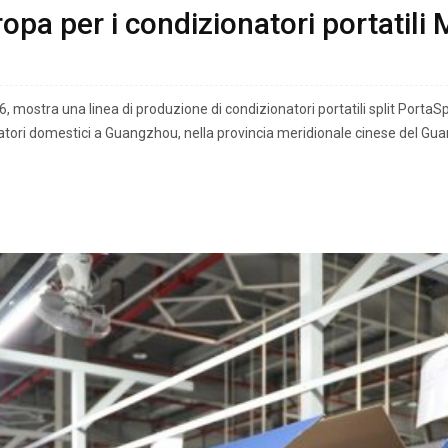
opa per i condizionatori portatili 
, mostra una linea di produzione di condizionatori portatili split PortaSpli
zatori domestici a Guangzhou, nella provincia meridionale cinese del G