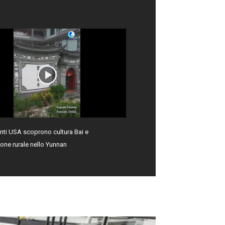
enti USA scoprono cultura Bai e
zione rurale nello Yunnan