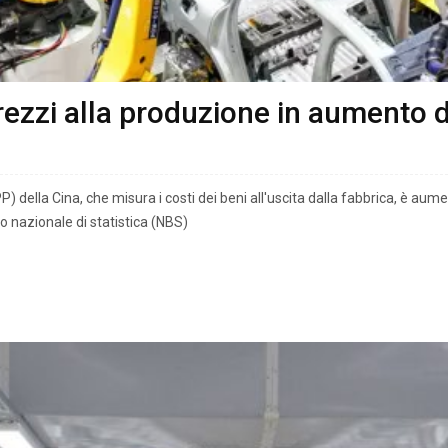
prezzi alla produzione in aumento d
PP) della Cina, che misura i costi dei beni all'uscita dalla fabbrica, è a
io nazionale di statistica (NBS)