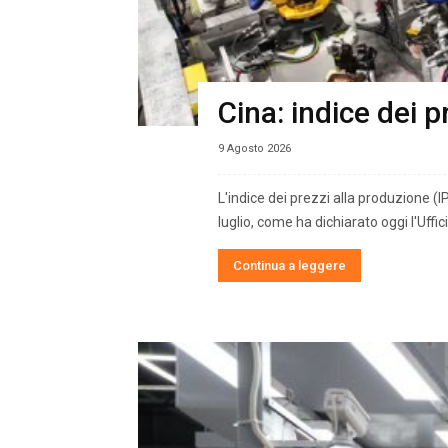
Cina: indice dei 
9 Agosto 2026
L'indice dei prezzi alla produzione (I
luglio, come ha dichiarato oggi l'Uffic
Continua a leggere