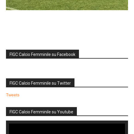
FIGC Calcio Femminile su Facebook
FIGC Calcio Femminile su Twitter
Tweets
FIGC Calcio Femminile su Youtube