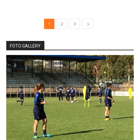
1
2
3
FOTO GALLERY