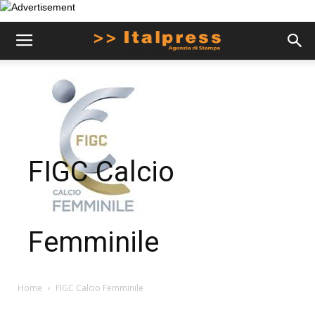
FIGC Calcio
Femminile
Home
FIGC Calcio Femminile