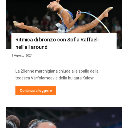
Ritmica di bronzo con Sofia Raffaeli
nell’all around
9 Agosto 2024
La 20enne marchigiana chiude alle spalle della
tedesca Varfolomeev e della bulgara Kaleyn
Continua a leggere