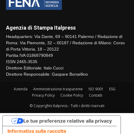
Agenzia di Stampa Italpress
Headquarters: Via Dante, 69 – 90141 Palermo / Redazione di
Roma: Via Piemonte, 32 – 00187 / Redazione di Milano: Corso
di Porta Vittoria, 18 – 20122
Partita IVA 01868790849
ISSN 2465-3535
Direttore Editoriale: Italo Cucci
Direttore Responsabile: Gaspare Borsellino
Azienda
Amministrazione trasparente
ISO 9001
ESG
Privacy Policy
Cookie Policy
Contatti
© Copyrights Italpress - Tutti i diritti riservati
Le tue preferenze relative alla privacy
Informativa sulla raccolta