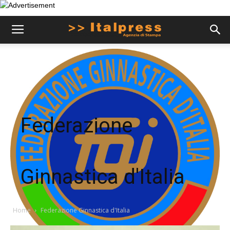
Federazione
Ginnastica d'Italia
Home
Federazione Ginnastica d'Italia