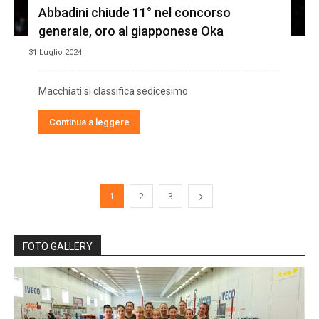
Abbadini chiude 11° nel concorso
generale, oro al giapponese Oka
31 Luglio 2024
Macchiati si classifica sedicesimo
Continua a leggere
1
2
3
FOTO GALLERY