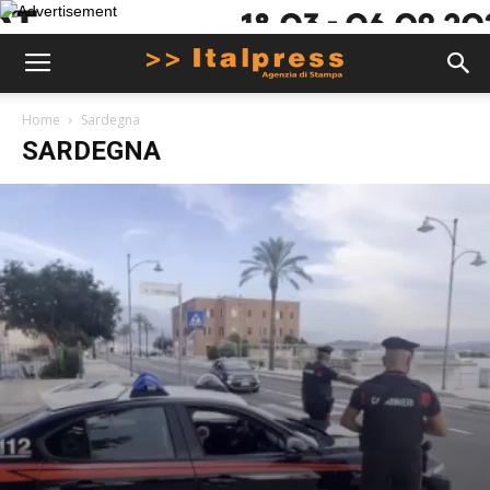
Home
Sardegna
SARDEGNA