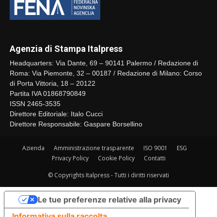
Agenzia di Stampa Italpress
Headquarters: Via Dante, 69 – 90141 Palermo / Redazione di
Roma: Via Piemonte, 32 – 00187 / Redazione di Milano: Corso
di Porta Vittoria, 18 – 20122
Partita IVA 01868790849
ISSN 2465-3535
Direttore Editoriale: Italo Cucci
Direttore Responsabile: Gaspare Borsellino
Azienda
Amministrazione trasparente
ISO 9001
ESG
Privacy Policy
Cookie Policy
Contatti
© Copyrights Italpress - Tutti i diritti riservati
Le tue preferenze relative alla privacy
Informativa sulla raccolta