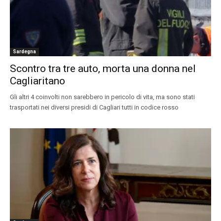
Sardegna
Scontro tra tre auto, morta una donna nel
Cagliaritano
Gli altri 4 coinvolti non sarebbero in pericolo di vita, ma sono stati
trasportati nei diversi presidi di Cagliari tutti in codice rosso