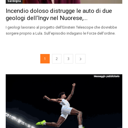
Sardegna
Incendio doloso distrugge le auto di due
geologi dell’Ingv nel Nuorese,...
I geologi lavorano al progetto dell'Einstein Telescope che dovrebbe
sorgere proprio a Lula. Sull'episodio indagano le Forze dell'ordine.
1
2
3