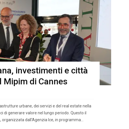
na, investimenti e città
al Mipim di Cannes
strutture urbane, dei servizi e del real estate nella
ci di generare valore nel lungo periodo. Questo il
, organizzata dall'Agenzia Ice, in programma...