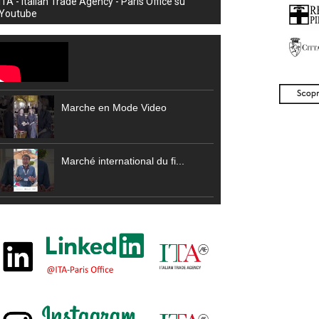
ITA - Italian Trade Agency - Paris Office su
Youtube
Marche en Mode Video
Marché international du fi...