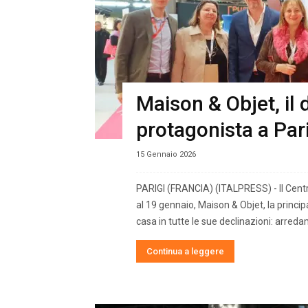
Maison & Objet, il 
protagonista a Par
15 Gennaio 2026
PARIGI (FRANCIA) (ITALPRESS) - Il Centro 
al 19 gennaio, Maison & Objet, la principa
casa in tutte le sue declinazioni: arredam
Continua a leggere