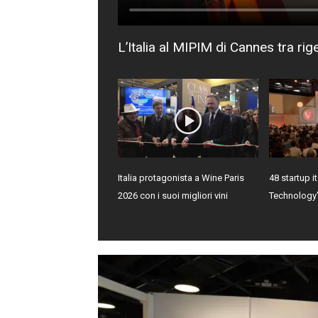
L’Italia al MIPIM di Cannes tra ri
Italia protagonista a Wine Paris
48 startup it
2026 con i suoi migliori vini
Technology"