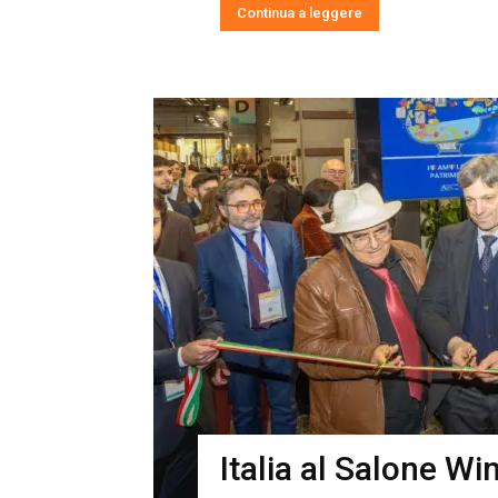
Continua a leggere
Italia al Salone Wi