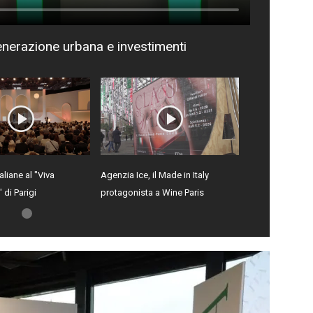
generazione urbana e investimenti
aliane al "Viva
Agenzia Ice, il Made in Italy
 di Parigi
protagonista a Wine Paris