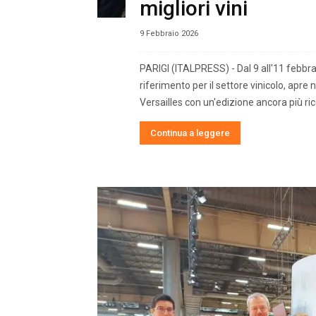
migliori vini
9 Febbraio 2026
PARIGI (ITALPRESS) - Dal 9 all'11 febbrai
riferimento per il settore vinicolo, apr
Versailles con un'edizione ancora più ricc
Continua a leggere