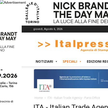
giovedì, Agosto 6, 2026
Italpress
NOTIZIARI
SPECIALI
EDIZIONI RE
Home
ITA - Italian Trade Agency - Paris Office
ITA - Italian Trade Agen