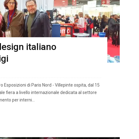
design italiano
igi
Esposizioni di Paris Nord - Villepinte ospita, dal 15
le fiera a livello internazionale dedicata al settore
ento per interni...