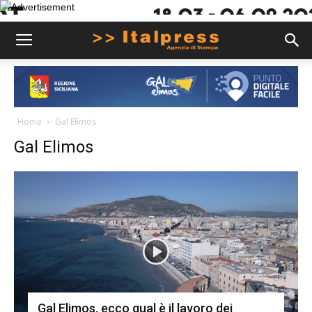
Home
Gal Elimos
Gal Elimos
Gal Elimos, ecco qual è il lavoro dei