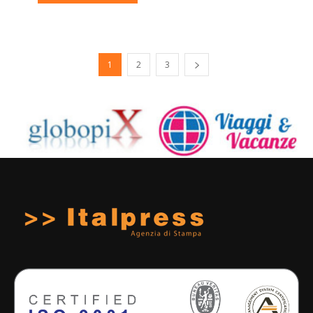
1
2
3