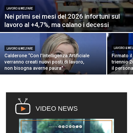
LAVORO & WELFARE
Nei primi sei mesi del 2026 infortuni sul
lavoro al +4,7%, ma calano i decessi
LAVORO & WE
LAVORO & WELFARE
Calderone “Con l’Intelligenza Artificiale
Firmato il
verranno creati nuovi posti di lavoro,
triennio 
non bisogna averne paura”
il persona
VIDEO NEWS