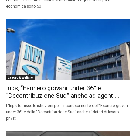
economica sono 50
Lavoro & Welfare
Inps, “Esonero giovani under 36” e
“Decontribuzione Sud” anche ad agenti...
L'Inps fornisce le istruzioni per il riconoscimento dell'"Esonero giovani
under 36" e della "Decontribuzione Sud" anche ai datori di lavoro
privati