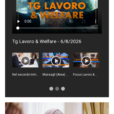
Tg Lavoro & Welfare - 6/8/2026
Nel secondo trimestre 2026 meno ore di cassa integrazione
Massagli (Aiwa) "La riforma del 2016 una svolta per il welfare aziendale"
Focus Lavoro & Welfare - Puntata del 29 luglio 2026