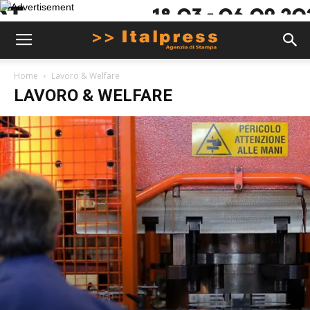
Home
Lavoro & Welfare
LAVORO & WELFARE