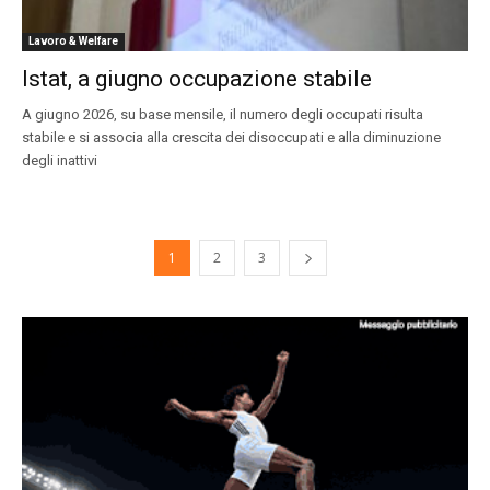
Lavoro & Welfare
Istat, a giugno occupazione stabile
A giugno 2026, su base mensile, il numero degli occupati risulta
stabile e si associa alla crescita dei disoccupati e alla diminuzione
degli inattivi
1
2
3