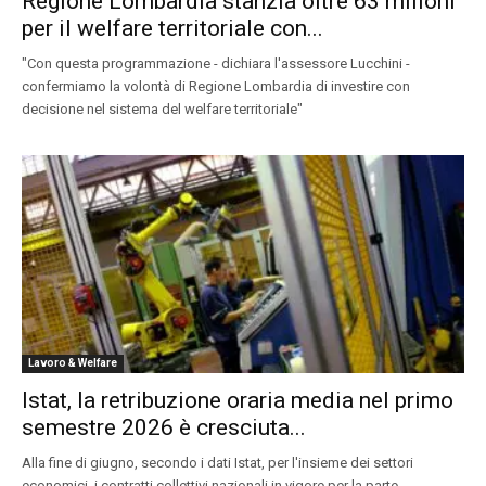
Regione Lombardia stanzia oltre 63 milioni
per il welfare territoriale con...
"Con questa programmazione - dichiara l'assessore Lucchini -
confermiamo la volontà di Regione Lombardia di investire con
decisione nel sistema del welfare territoriale"
Lavoro & Welfare
Istat, la retribuzione oraria media nel primo
semestre 2026 è cresciuta...
Alla fine di giugno, secondo i dati Istat, per l'insieme dei settori
economici, i contratti collettivi nazionali in vigore per la parte