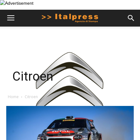
Citroen
Home
Citroen