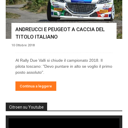
ANDREUCCI E PEUGEOT A CACCIA DEL
TITOLO ITALIANO
10 Ottobre 2018
Al Rally Due Valli si chiude il campionato 2018. Il
pilota toscano: "Devo puntare in alto se voglio il primo
posto assoluto".
Continua a leggere
Citroen su Youtube