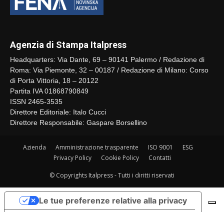
Agenzia di Stampa Italpress
Headquarters: Via Dante, 69 – 90141 Palermo / Redazione di
Roma: Via Piemonte, 32 – 00187 / Redazione di Milano: Corso
di Porta Vittoria, 18 – 20122
Partita IVA 01868790849
ISSN 2465-3535
Direttore Editoriale: Italo Cucci
Direttore Responsabile: Gaspare Borsellino
Azienda
Amministrazione trasparente
ISO 9001
ESG
Privacy Policy
Cookie Policy
Contatti
© Copyrights Italpress - Tutti i diritti riservati
Le tue preferenze relative alla privacy
Informativa sulla raccolta