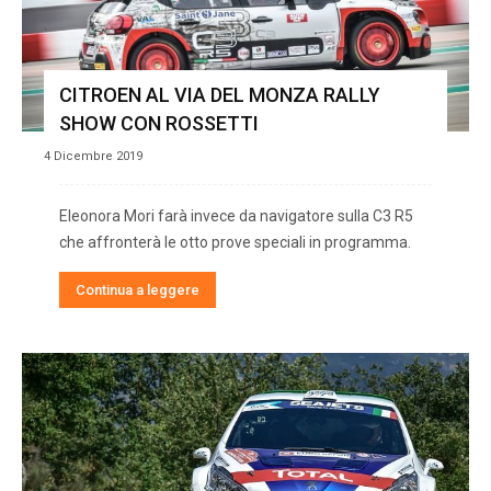
CITROEN AL VIA DEL MONZA RALLY
SHOW CON ROSSETTI
4 Dicembre 2019
Eleonora Mori farà invece da navigatore sulla C3 R5
che affronterà le otto prove speciali in programma.
Continua a leggere