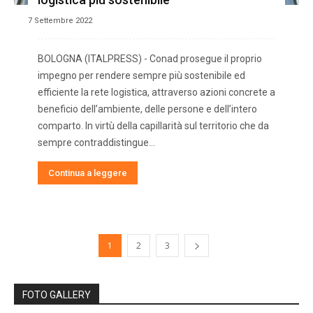
7 Settembre 2022
BOLOGNA (ITALPRESS) - Conad prosegue il proprio
impegno per rendere sempre più sostenibile ed
efficiente la rete logistica, attraverso azioni concrete a
beneficio dell’ambiente, delle persone e dell’intero
comparto. In virtù della capillarità sul territorio che da
sempre contraddistingue...
Continua a leggere
1
2
3
FOTO GALLERY