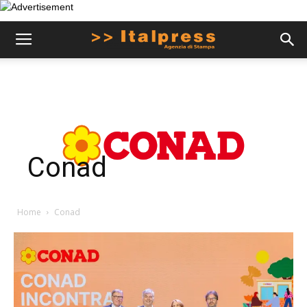
Conad
Home
Conad