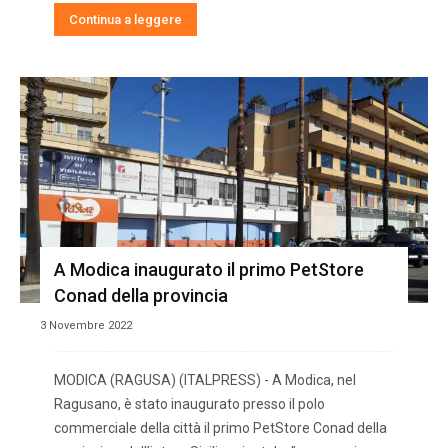
Continua a leggere
A Modica inaugurato il primo PetStore
Conad della provincia
3 Novembre 2022
MODICA (RAGUSA) (ITALPRESS) - A Modica, nel
Ragusano, è stato inaugurato presso il polo
commerciale della città il primo PetStore Conad della