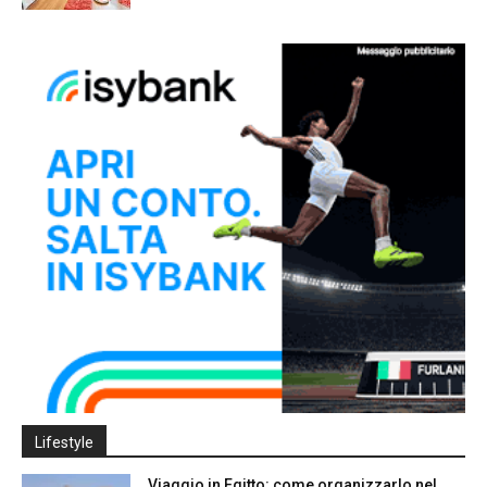
Lifestyle
Viaggio in Egitto: come organizzarlo nel