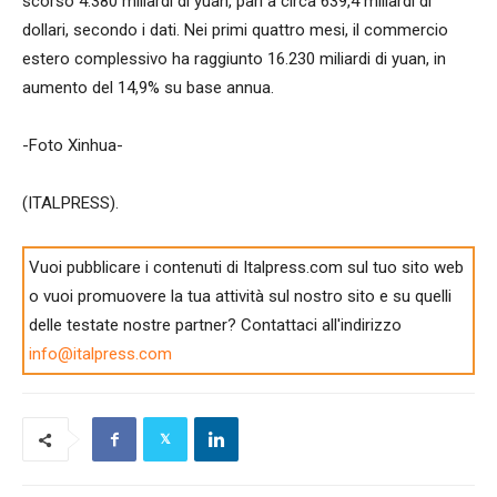
scorso 4.380 miliardi di yuan, pari a circa 639,4 miliardi di
dollari, secondo i dati. Nei primi quattro mesi, il commercio
estero complessivo ha raggiunto 16.230 miliardi di yuan, in
aumento del 14,9% su base annua.
-Foto Xinhua-
(ITALPRESS).
Vuoi pubblicare i contenuti di Italpress.com sul tuo sito web
o vuoi promuovere la tua attività sul nostro sito e su quelli
delle testate nostre partner? Contattaci all'indirizzo
info@italpress.com