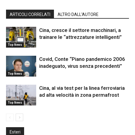
ARTICOLI CORRELATI
ALTRO DALL'AUTORE
Cina, cresce il settore macchinari, a
trainare le “attrezzature intelligenti”
Top News
Covid, Conte “Piano pandemico 2006
inadeguato, virus senza precedenti”
Top News
Cina, al via test per la linea ferroviaria
ad alta velocità in zona permafrost
Top News
Esteri