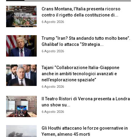
Crans Montana, l’Italia presenta ricorso
contro il rigetto della costituzione di...
6 Agosto 2026
Trump “Iran? Sta andando tutto molto bene”.
Ghalibaf lo attacca “Strategia...
6 Agosto 2026
Tajani “Collaborazione Italia-Giappone
anche in ambiti tecnologici avanzati e
nell’esplorazione spaziale”
6 Agosto 2026
Il Teatro Ristori di Verona presenta a Londra
uno show su...
6 Agosto 2026
Gli Houthi attaccano le forze governative in
Yemen, almeno 45 morti