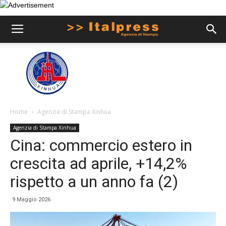
Home
Agenzia di Stampa Xinhua
Agenzia di Stampa Xinhua
Cina: commercio estero in
crescita ad aprile, +14,2%
rispetto a un anno fa (2)
9 Maggio 2026