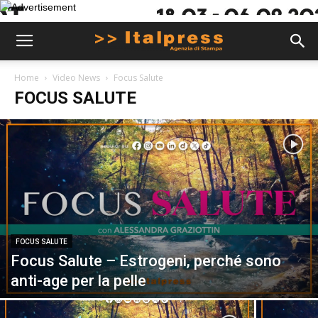
Home
Video News
Focus Salute
FOCUS SALUTE
FOCUS SALUTE
Focus Salute – Estrogeni, perché sono
anti-age per la pelle