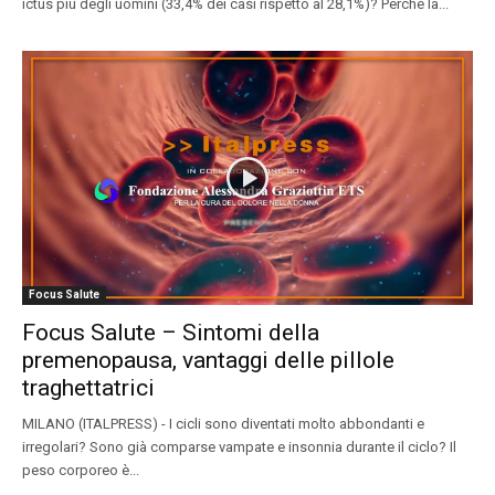
ictus più degli uomini (33,4% dei casi rispetto al 28,1%)? Perché la...
Focus Salute
Focus Salute – Sintomi della
premenopausa, vantaggi delle pillole
traghettatrici
MILANO (ITALPRESS) - I cicli sono diventati molto abbondanti e
irregolari? Sono già comparse vampate e insonnia durante il ciclo? Il
peso corporeo è...