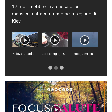
17 morti e 44 feriti a causa di un
massiccio attacco russo nella regione di
Kiev
Padova, Guardia di Finanza sequestra 33 mila litri di carburante di contrabbando
Caro energia, il Governo estende lo sconto sul gasolio
Pesca, 3 milioni per le imprese colpite dal maltempo