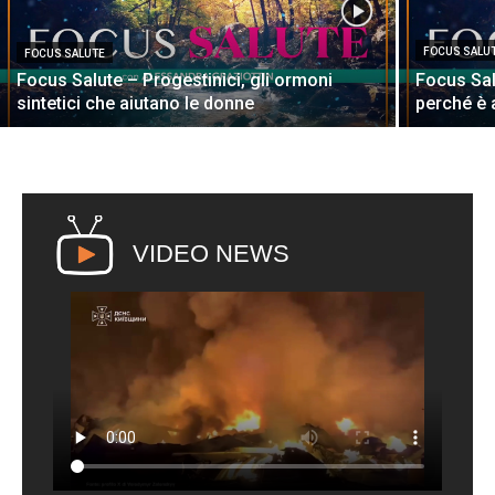
FOCUS SALU
FOCUS SALUTE
Focus Salute – Progestinici, gli ormoni
Focus Sal
sintetici che aiutano le donne
perché è 
VIDEO NEWS