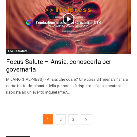
Focus Salute
Focus Salute – Ansia, conoscerla per
governarla
MILANO (ITALPRESS) - Ansia: che cos’è? Che cosa differenzia l’ansia
come tratto dominante della personalità rispetto all’ansia acuta in
risposta ad un evento inquietante?...
1
2
3