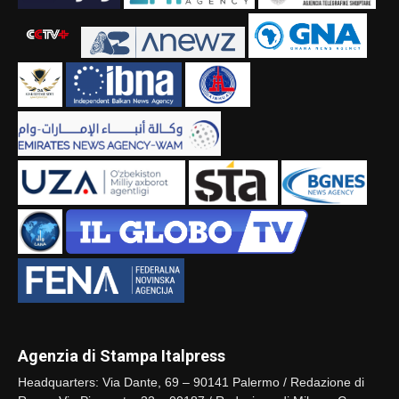
Agenzia di Stampa Italpress
Headquarters: Via Dante, 69 – 90141 Palermo / Redazione di