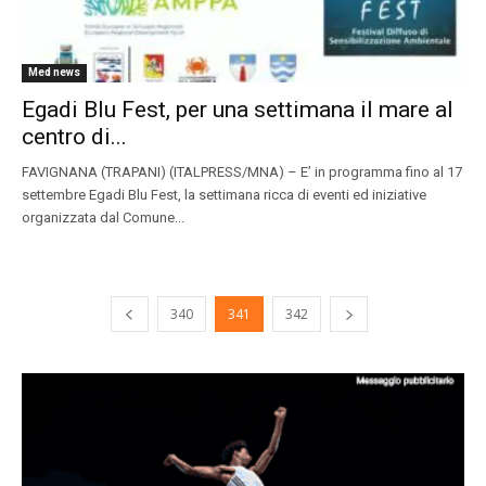
Med news
Egadi Blu Fest, per una settimana il mare al
centro di...
FAVIGNANA (TRAPANI) (ITALPRESS/MNA) – E’ in programma fino al 17
settembre Egadi Blu Fest, la settimana ricca di eventi ed iniziative
organizzata dal Comune...
340
341
342