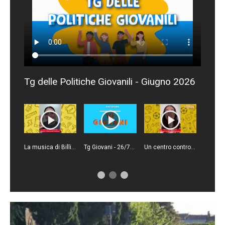
Tg delle Politiche Giovanili - Giugno 2026
La musica di Billie Eilish ha un impatto positivo sull'ambiente
Tg Giovani - 26/7/2026
Un centro contro le dipendenze digitali