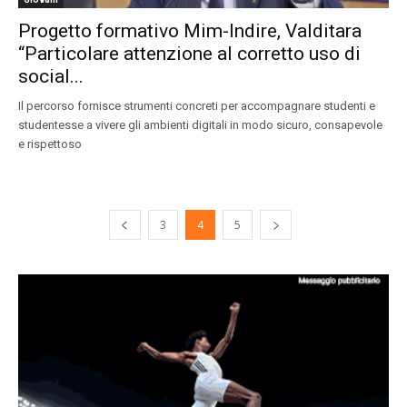
Progetto formativo Mim-Indire, Valditara
“Particolare attenzione al corretto uso di
social...
Il percorso fornisce strumenti concreti per accompagnare studenti e
studentesse a vivere gli ambienti digitali in modo sicuro, consapevole
e rispettoso
3
4
5