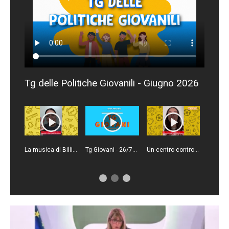
Tg delle Politiche Giovanili - Giugno 2026
La musica di Billie Eilish ha un impatto positivo sull'ambiente
Tg Giovani - 26/7/2026
Un centro contro le dipendenze digitali