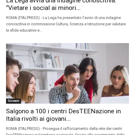
La Lega avvia una indagine conoscitiva:
“Vietare i social ai minori...
ROMA (ITALPRESS) - La Lega ha presentato l'avvio di una indagine
conoscitiva in commissione Cultura, Scienza e Istruzione per valutare
le sfide educative e...
Giovani
Salgono a 100 i centri DesTEENazione in
Italia rivolti ai giovani...
ROMA (ITALPRESS) - Prosegue il rafforzamento della rete dei centri
DesTEENazione sul territorio nazionale. Grazie allo scorrimento della