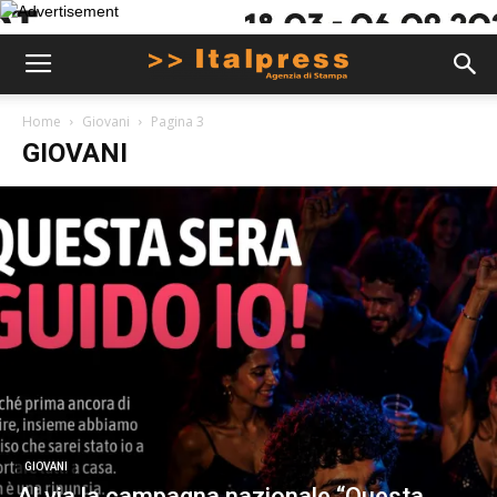
Home
Giovani
Pagina 3
GIOVANI
GIOVANI
Al via la campagna nazionale “Questa