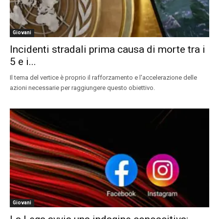
Giovani
Incidenti stradali prima causa di morte tra i
5 e i...
Il tema del vertice è proprio il rafforzamento e l'accelerazione delle
azioni necessarie per raggiungere questo obiettivo.
Giovani