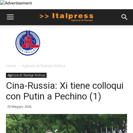
Home
Agenzia di Stampa Xinhua
Agenzia di Stampa Xinhua
Cina-Russia: Xi tiene colloqui
con Putin a Pechino (1)
20 Maggio 2026