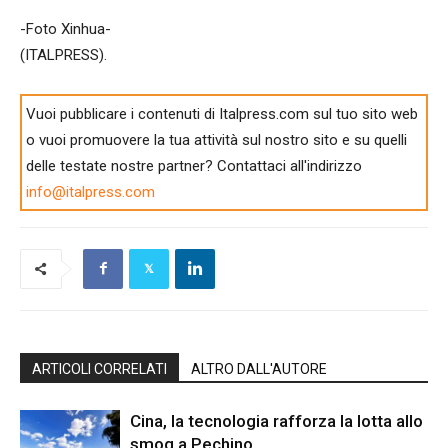
-Foto Xinhua-
(ITALPRESS).
Vuoi pubblicare i contenuti di Italpress.com sul tuo sito web
o vuoi promuovere la tua attività sul nostro sito e su quelli
delle testate nostre partner? Contattaci all'indirizzo
info@italpress.com
ARTICOLI CORRELATI
ALTRO DALL'AUTORE
Cina, la tecnologia rafforza la lotta allo
smog a Pechino