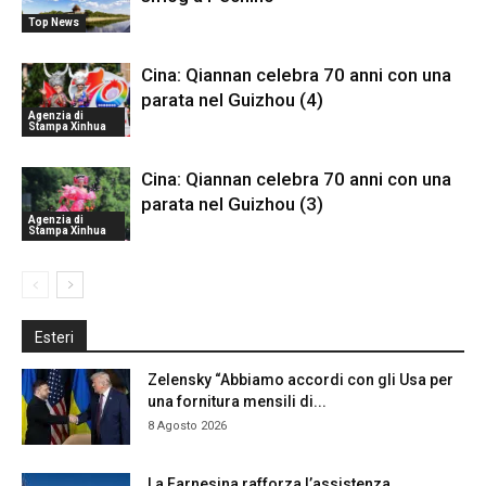
Top News
Cina: Qiannan celebra 70 anni con una
parata nel Guizhou (4)
Agenzia di
Stampa Xinhua
Cina: Qiannan celebra 70 anni con una
parata nel Guizhou (3)
Agenzia di
Stampa Xinhua
Esteri
Zelensky “Abbiamo accordi con gli Usa per
una fornitura mensili di...
8 Agosto 2026
La Farnesina rafforza l’assistenza