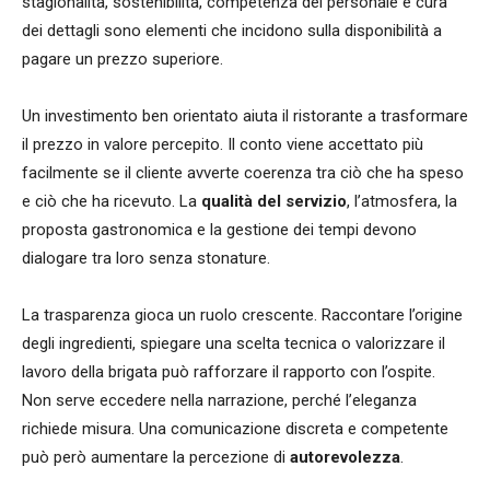
stagionalità, sostenibilità, competenza del personale e cura
dei dettagli sono elementi che incidono sulla disponibilità a
pagare un prezzo superiore.
Un investimento ben orientato aiuta il ristorante a trasformare
il prezzo in valore percepito. Il conto viene accettato più
facilmente se il cliente avverte coerenza tra ciò che ha speso
e ciò che ha ricevuto. La
qualità del servizio
, l’atmosfera, la
proposta gastronomica e la gestione dei tempi devono
dialogare tra loro senza stonature.
La trasparenza gioca un ruolo crescente. Raccontare l’origine
degli ingredienti, spiegare una scelta tecnica o valorizzare il
lavoro della brigata può rafforzare il rapporto con l’ospite.
Non serve eccedere nella narrazione, perché l’eleganza
richiede misura. Una comunicazione discreta e competente
può però aumentare la percezione di
autorevolezza
.