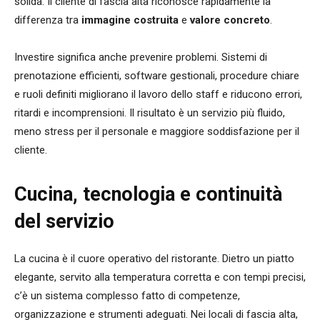
solida. Il cliente di fascia alta riconosce rapidamente la
differenza tra
immagine costruita
e
valore concreto
.
Investire significa anche prevenire problemi. Sistemi di
prenotazione efficienti, software gestionali, procedure chiare
e ruoli definiti migliorano il lavoro dello staff e riducono errori,
ritardi e incomprensioni. Il risultato è un servizio più fluido,
meno stress per il personale e maggiore soddisfazione per il
cliente.
Cucina, tecnologia e continuità
del servizio
La cucina è il cuore operativo del ristorante. Dietro un piatto
elegante, servito alla temperatura corretta e con tempi precisi,
c’è un sistema complesso fatto di competenze,
organizzazione e strumenti adeguati. Nei locali di fascia alta,