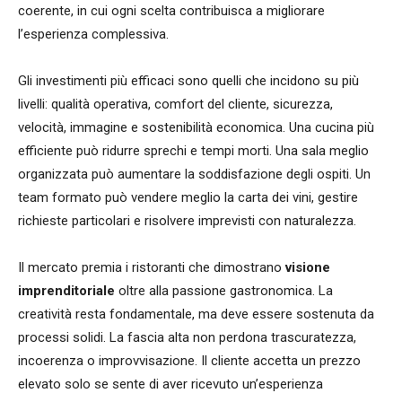
coerente, in cui ogni scelta contribuisca a migliorare
l’esperienza complessiva.
Gli investimenti più efficaci sono quelli che incidono su più
livelli: qualità operativa, comfort del cliente, sicurezza,
velocità, immagine e sostenibilità economica. Una cucina più
efficiente può ridurre sprechi e tempi morti. Una sala meglio
organizzata può aumentare la soddisfazione degli ospiti. Un
team formato può vendere meglio la carta dei vini, gestire
richieste particolari e risolvere imprevisti con naturalezza.
Il mercato premia i ristoranti che dimostrano
visione
imprenditoriale
oltre alla passione gastronomica. La
creatività resta fondamentale, ma deve essere sostenuta da
processi solidi. La fascia alta non perdona trascuratezza,
incoerenza o improvvisazione. Il cliente accetta un prezzo
elevato solo se sente di aver ricevuto un’esperienza