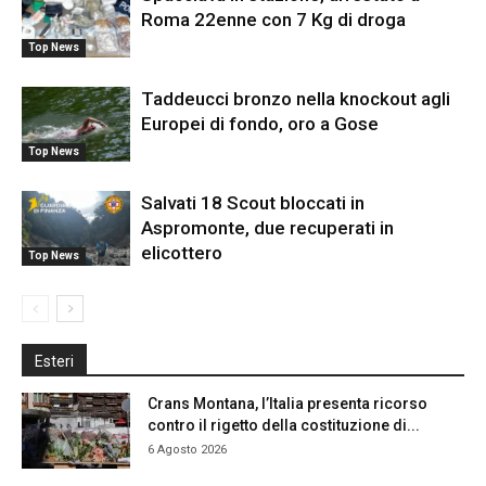
Roma 22enne con 7 Kg di droga
Top News
Taddeucci bronzo nella knockout agli
Europei di fondo, oro a Gose
Top News
Salvati 18 Scout bloccati in
Aspromonte, due recuperati in
elicottero
Top News
Esteri
Crans Montana, l’Italia presenta ricorso
contro il rigetto della costituzione di...
6 Agosto 2026