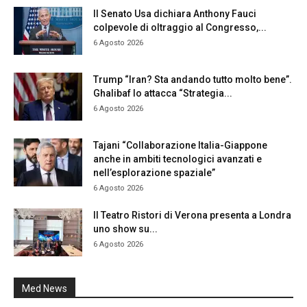
Il Senato Usa dichiara Anthony Fauci
colpevole di oltraggio al Congresso,...
6 Agosto 2026
Trump “Iran? Sta andando tutto molto bene”.
Ghalibaf lo attacca “Strategia...
6 Agosto 2026
Tajani “Collaborazione Italia-Giappone
anche in ambiti tecnologici avanzati e
nell’esplorazione spaziale”
6 Agosto 2026
Il Teatro Ristori di Verona presenta a Londra
uno show su...
6 Agosto 2026
Med News