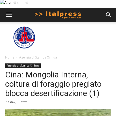
Home
Agenzia di Stampa Xinhua
Agenzia di Stampa Xinhua
Cina: Mongolia Interna,
coltura di foraggio pregiato
blocca desertificazione (1)
16 Giugno 2026