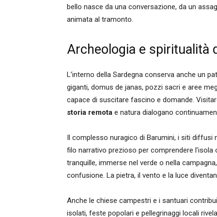
bello nasce da una conversazione, da un assag
animata al tramonto.
Archeologia e spiritualità
L’interno della Sardegna conserva anche un pat
giganti, domus de janas, pozzi sacri e aree meg
capace di suscitare fascino e domande. Visitare
storia remota
e natura dialogano continuamente
Il complesso nuragico di Barumini, i siti diffusi
filo narrativo prezioso per comprendere l’isola o
tranquille, immerse nel verde o nella campagna,
confusione. La pietra, il vento e la luce diventa
Anche le chiese campestri e i santuari contribuisco
isolati, feste popolari e pellegrinaggi locali r