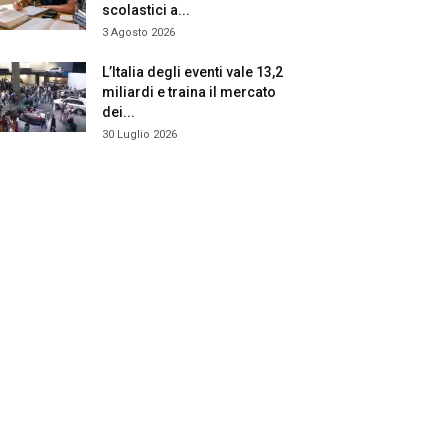
scolastici a...
3 Agosto 2026
L’Italia degli eventi vale 13,2
miliardi e traina il mercato
dei...
30 Luglio 2026