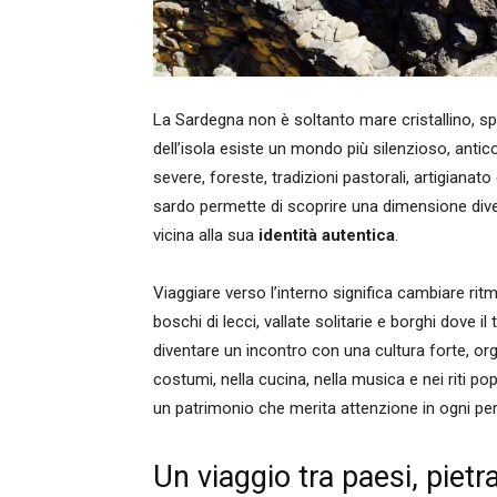
La Sardegna non è soltanto mare cristallino, sp
dell’isola esiste un mondo più silenzioso, antic
severe, foreste, tradizioni pastorali, artigiana
sardo permette di scoprire una dimensione diver
vicina alla sua
identità autentica
.
Viaggiare verso l’interno significa cambiare ritm
boschi di lecci, vallate solitarie e borghi dove
diventare un incontro con una cultura forte, org
costumi, nella cucina, nella musica e nei riti po
un patrimonio che merita attenzione in ogni per
Un viaggio tra paesi, piet