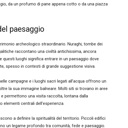
gio, da un profumo di pane appena cotto o da una piazza
 del paesaggio
rimonio archeologico straordinario. Nuraghi, tombe dei
alitiche raccontano una civiltà antichissima, ancora
 questi luoghi significa entrare in un paesaggio dove
, spesso in contesti di grande suggestione visiva.
 nelle campagne e i luoghi sacri legati all’acqua offrono un
ltre la sua immagine balneare. Molti siti si trovano in aree
 e permettono una visita raccolta, lontana dalla
no elementi centrali dell’esperienza.
no a definire la spiritualità del territorio. Piccoli edifici
ivelano un legame profondo tra comunità, fede e paesaggio.