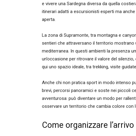
e vivere una Sardegna diversa da quella costie
itinerari adatti a escursionisti esperti ma anch
aperta.
La zona di Supramonte, tra montagna e canyon, r
sentieri che attraversano il territorio mostra
mediterranea. In questi ambienti la presenza uma
un’occasione per ritrovare il valore del silenzio,
qui uno spazio ideale, tra trekking, visite guidate
Anche chi non pratica sport in modo intenso p
brevi, percorsi panoramici e soste nei piccoli
avventurosa: può diventare un modo per rallentare
osservare un territorio che cambia colore con l
Come organizzare l’arrivo s