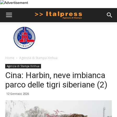
Home
Agenzia di Stampa Xinhua
Agenzia di Stampa Xinhua
Cina: Harbin, neve imbianca
parco delle tigri siberiane (2)
12 Gennaio 2026