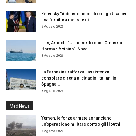
Zelensky “Abbiamo accordi con gli Usa per
una fornitura mensile di...
8 Agosto 2026
Iran, Araqchi “Un accordo con l’Oman su
Hormuz è vicino”. Nave...
8 Agosto 2026
La Farnesina rafforza l’assistenza
consolare diretta ai cittadini italiani in
Spagna...
8 Agosto 2026
Med News
Yemen, le forze armate annunciano
un’operazione militare contro gli Houthi
8 Agosto 2026