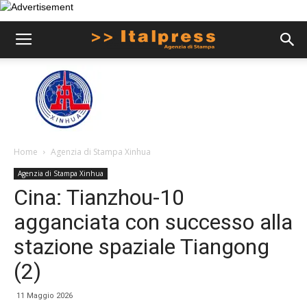
Home
Agenzia di Stampa Xinhua
Agenzia di Stampa Xinhua
Cina: Tianzhou-10
agganciata con successo alla
stazione spaziale Tiangong
(2)
11 Maggio 2026