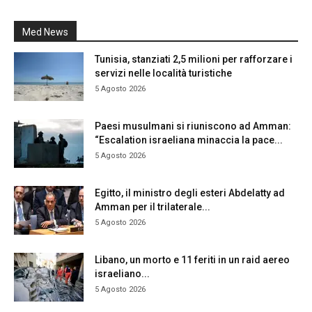
Med News
Tunisia, stanziati 2,5 milioni per rafforzare i
servizi nelle località turistiche
5 Agosto 2026
Paesi musulmani si riuniscono ad Amman:
“Escalation israeliana minaccia la pace...
5 Agosto 2026
Egitto, il ministro degli esteri Abdelatty ad
Amman per il trilaterale...
5 Agosto 2026
Libano, un morto e 11 feriti in un raid aereo
israeliano...
5 Agosto 2026