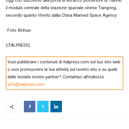
oggi con successo alla porta di attracco posteriore di Tianhe,
il modulo centrale della stazione spaziale cinese Tiangong,
secondo quanto riferito dalla China Manned Space Agency.
-Foto Xinhua-
(ITALPRESS).
Vuoi pubblicare i contenuti di Italpress.com sul tuo sito web
o vuoi promuovere la tua attività sul nostro sito e su quelli
delle testate nostre partner? Contattaci all'indirizzo
info@italpress.com