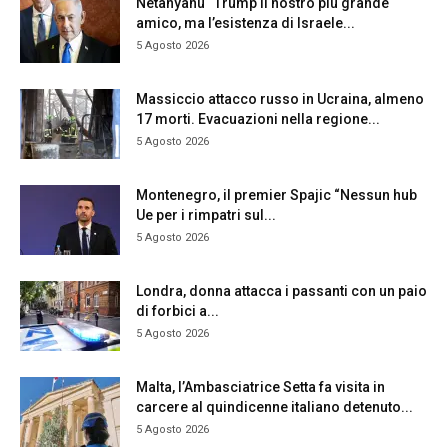
Netanyahu “Trump il nostro più grande
amico, ma l’esistenza di Israele...
5 Agosto 2026
Massiccio attacco russo in Ucraina, almeno
17 morti. Evacuazioni nella regione...
5 Agosto 2026
Montenegro, il premier Spajic “Nessun hub
Ue per i rimpatri sul...
5 Agosto 2026
Londra, donna attacca i passanti con un paio
di forbici a...
5 Agosto 2026
Malta, l’Ambasciatrice Setta fa visita in
carcere al quindicenne italiano detenuto...
5 Agosto 2026