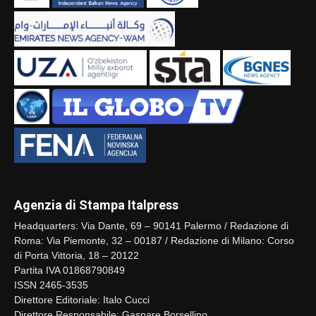
Agenzia di Stampa Italpress
Headquarters: Via Dante, 69 – 90141 Palermo / Redazione di
Roma: Via Piemonte, 32 – 00187 / Redazione di Milano: Corso
di Porta Vittoria, 18 – 20122
Partita IVA 01868790849
ISSN 2465-3535
Direttore Editoriale: Italo Cucci
Direttore Responsabile: Gaspare Borsellino