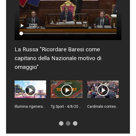
La Russa "Ricordare Baresi come
capitano della Nazionale motivo di
omaggio"
Illumina rigenera un'area di Trapani segnata dallo spaccio
Tg Sport - 4/8/2026
Cardinale contestato dai tifosi del Milan ai funerali di Baresi