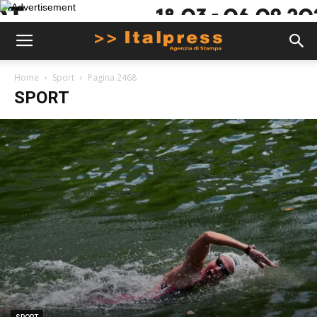
Home
Sport
Pagina 2468
SPORT