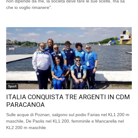
non dipende da me, la società deve fare le sue scelte, ma sa
che io voglio rimanere".
Sport
ITALIA CONQUISTA TRE ARGENTI IN CDM
PARACANOA
Sulle acque di Poznan, salgono sul podio Farias nel KL1 200 m
maschile, De Paolis nel KL1 200, femminile e Mancarella nel
KL2 200 m maschile.