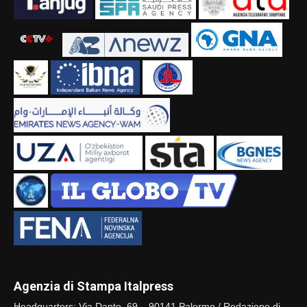
Agenzia di Stampa Italpress
Headquarters: Via Dante, 69 – 90141 Palermo / Redazione di