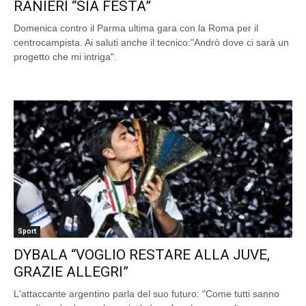
RANIERI “SIA FESTA”
Domenica contro il Parma ultima gara con la Roma per il
centrocampista. Ai saluti anche il tecnico:"Andrò dove ci sarà un
progetto che mi intriga".
Sport
DYBALA “VOGLIO RESTARE ALLA JUVE,
GRAZIE ALLEGRI”
L'attaccante argentino parla del suo futuro: "Come tutti sanno