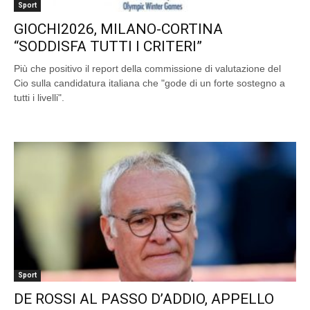
Sport
GIOCHI2026, MILANO-CORTINA
“SODDISFA TUTTI I CRITERI”
Più che positivo il report della commissione di valutazione del
Cio sulla candidatura italiana che "gode di un forte sostegno a
tutti i livelli".
Sport
DE ROSSI AL PASSO D’ADDIO, APPELLO