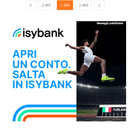
2.467
2.468
2.469