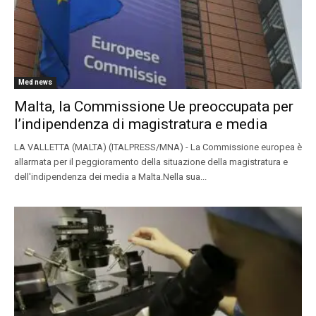
Med news
Malta, la Commissione Ue preoccupata per
l’indipendenza di magistratura e media
LA VALLETTA (MALTA) (ITALPRESS/MNA) - La Commissione europea è
allarmata per il peggioramento della situazione della magistratura e
dell'indipendenza dei media a Malta.Nella sua...