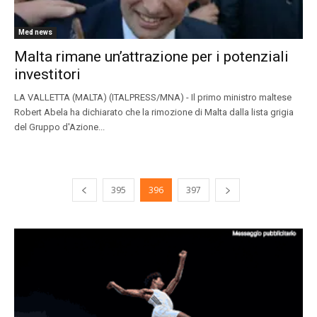
Med news
Malta rimane un’attrazione per i potenziali
investitori
LA VALLETTA (MALTA) (ITALPRESS/MNA) - Il primo ministro maltese
Robert Abela ha dichiarato che la rimozione di Malta dalla lista grigia
del Gruppo d'Azione...
395
396
397