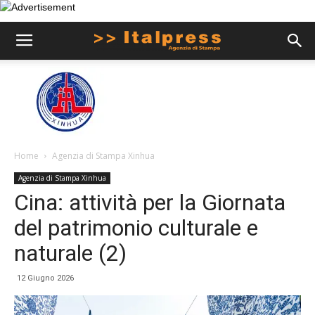
Home
Agenzia di Stampa Xinhua
Agenzia di Stampa Xinhua
Cina: attività per la Giornata
del patrimonio culturale e
naturale (2)
12 Giugno 2026