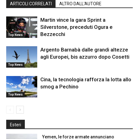
ARTICOLI CORRELATI
ALTRO DALL'AUTORE
Martin vince la gara Sprint a
Silverstone, preceduti Ogura e
Bezzecchi
Top News
Argento Barnabà dalle grandi altezze
agli Europei, bis azzurro dopo Cosetti
Top News
Cina, la tecnologia rafforza la lotta allo
smog a Pechino
Top News
Esteri
Yemen, le forze armate annunciano