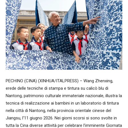
PECHINO (CINA) (XINHUA/ITALPRESS) – Wang Zhenxing,
erede delle tecniche di stampa e tintura su calicò blu di
Nantong, patrimonio culturale immateriale nazionale, illustra la
tecnica di realizzazione ai bambini in un laboratorio di tintura
nella città di Nantong, nella provincia orientale cinese del
Jiangsu, l’11 giugno 2026. Nei giorni scorsi si sono svolte in
tutta la Cina diverse attività per celebrare l’imminente Giornata