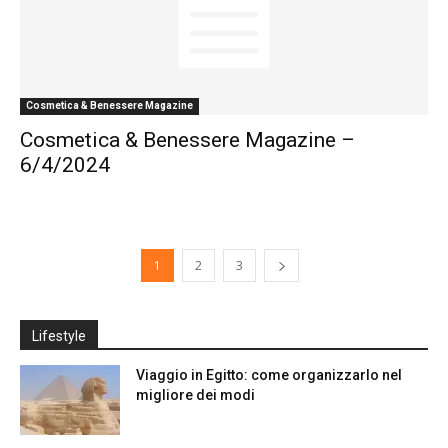
Cosmetica & Benessere Magazine
Cosmetica & Benessere Magazine –
6/4/2024
1
2
3
Lifestyle
Viaggio in Egitto: come organizzarlo nel
migliore dei modi