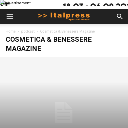
Home
podcast
Cosmetica & Benessere Magazine
COSMETICA & BENESSERE
MAGAZINE