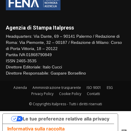
Agenzia di Stampa Italpress
Headquarters: Via Dante, 69 – 90141 Palermo / Redazione di
Roma: Via Piemonte, 32 – 00187 / Redazione di Milano: Corso
di Porta Vittoria, 18 – 20122
Partita IVA 01868790849
ISSN 2465-3535
Direttore Editoriale: Italo Cucci
Direttore Responsabile: Gaspare Borsellino
Azienda
Amministrazione trasparente
ISO 9001
ESG
Privacy Policy
Cookie Policy
Contatti
© Copyrights Italpress - Tutti i diritti riservati
Le tue preferenze relative alla privacy
Informativa sulla raccolta