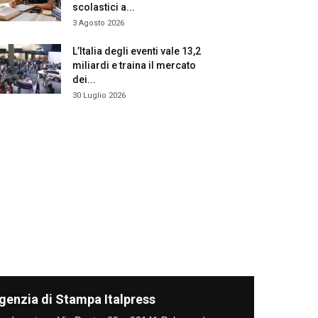
scolastici a...
3 Agosto 2026
L’Italia degli eventi vale 13,2
miliardi e traina il mercato
dei...
30 Luglio 2026
genzia di Stampa Italpress