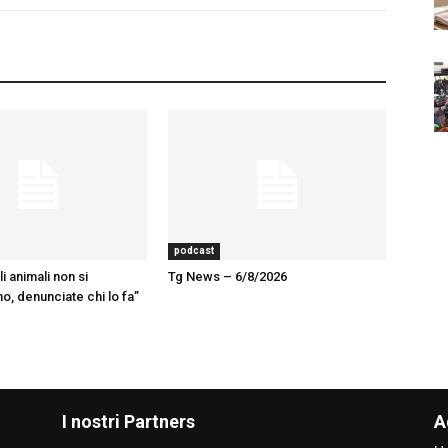
podcast
 animali non si
Tg News – 6/8/2026
, denunciate chi lo fa”
I nostri Partners
A