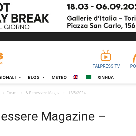
ITALPRESS TV
PO
GIONALI
BLOG
METEO
XINHUA
e
Cosmetica & Benessere Magazine – 18/5/2024
essere Magazine –