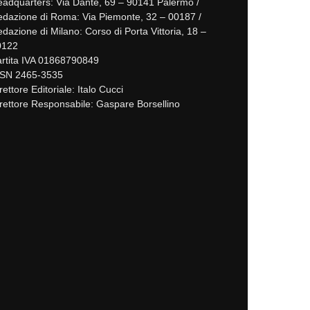
adquarters: Via Dante, 69 – 90141 Palermo /
dazione di Roma: Via Piemonte, 32 – 00187 /
dazione di Milano: Corso di Porta Vittoria, 18 –
0122
rtita IVA 01868790849
SSN 2465-3535
rettore Editoriale: Italo Cucci
rettore Responsabile: Gaspare Borsellino