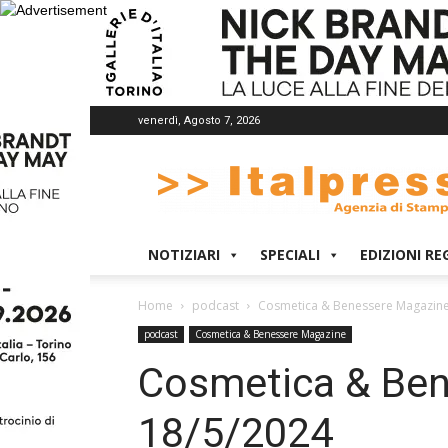
venerdì, Agosto 7, 2026
Italpress
NOTIZIARI
SPECIALI
EDIZIONI RE
Home
podcast
Cosmetica & Benessere Magazin
podcast
Cosmetica & Benessere Magazine
Cosmetica & Ben
18/5/2024