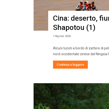
Cina: deserto, fiu
Shapotou (1)
7 Agosto 2026
Alcuni turisti a bordo di zattere di 
nord-occidentale cinese del Ningxia H
Continua a leggere