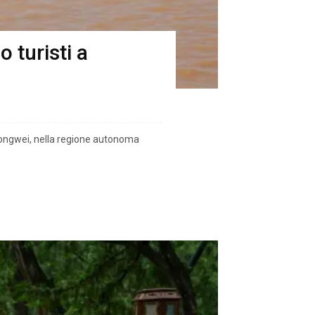
 turisti a
 Zhongwei, nella regione autonoma