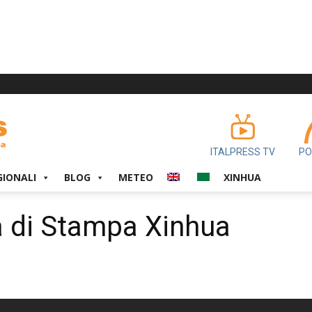
ITALPRESS TV
PO
GIONALI
BLOG
METEO
XINHUA
 di Stampa Xinhua