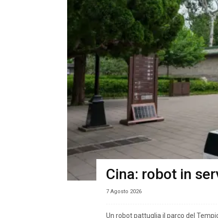
Cina: robot in se
7 Agosto 2026
Un robot pattuglia il parco del Tempio