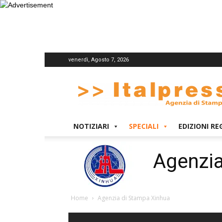
venerdì, Agosto 7, 2026
Italpress
NOTIZIARI
SPECIALI
EDIZIONI RE
Agenzia
Home
Agenzia di Stampa Xinhua