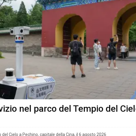
rvizio nel parco del Tempio del Cie
 del Cielo a Pechino, capitale della Cina, il 6 agosto 2026