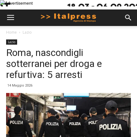
Home
Lazio
Lazio
Roma, nascondigli
sotterranei per droga e
refurtiva: 5 arresti
14 Maggio 2026