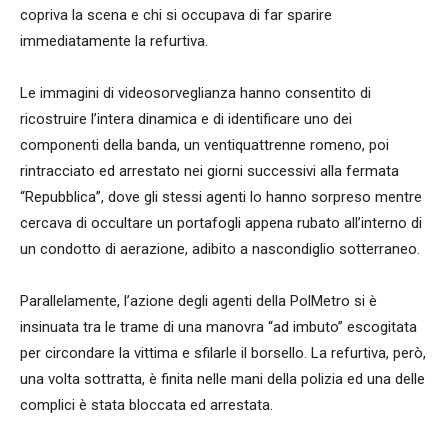
copriva la scena e chi si occupava di far sparire
immediatamente la refurtiva.
Le immagini di videosorveglianza hanno consentito di
ricostruire l’intera dinamica e di identificare uno dei
componenti della banda, un ventiquattrenne romeno, poi
rintracciato ed arrestato nei giorni successivi alla fermata
“Repubblica”, dove gli stessi agenti lo hanno sorpreso mentre
cercava di occultare un portafogli appena rubato all’interno di
un condotto di aerazione, adibito a nascondiglio sotterraneo.
Parallelamente, l’azione degli agenti della PolMetro si è
insinuata tra le trame di una manovra “ad imbuto” escogitata
per circondare la vittima e sfilarle il borsello. La refurtiva, però,
una volta sottratta, è finita nelle mani della polizia ed una delle
complici è stata bloccata ed arrestata.