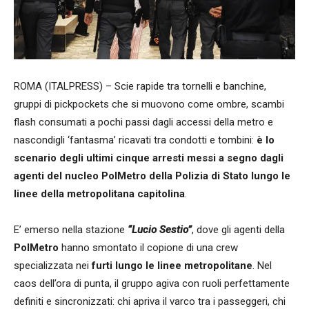
ROMA (ITALPRESS) – Scie rapide tra tornelli e banchine,
gruppi di pickpockets che si muovono come ombre, scambi
flash consumati a pochi passi dagli accessi della metro e
nascondigli ‘fantasma’ ricavati tra condotti e tombini:
è lo
scenario degli ultimi cinque arresti messi a segno dagli
agenti del nucleo PolMetro della Polizia di Stato lungo le
linee della metropolitana capitolina
.
E’ emerso nella stazione
“Lucio Sestio”
, dove gli agenti della
PolMetro
hanno smontato il copione di una crew
specializzata nei
furti lungo le linee metropolitane
. Nel
caos dell’ora di punta, il gruppo agiva con ruoli perfettamente
definiti e sincronizzati: chi apriva il varco tra i passeggeri, chi