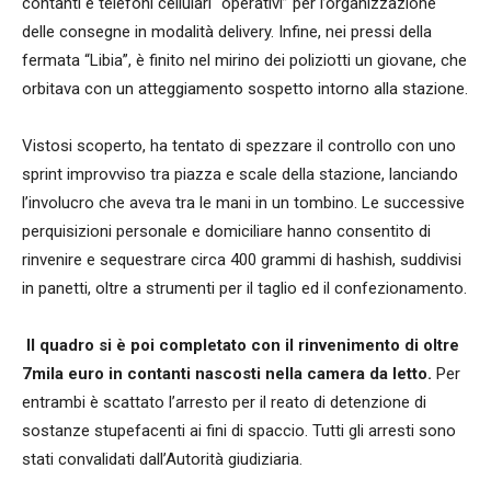
contanti e telefoni cellulari “operativi” per l’organizzazione
delle consegne in modalità delivery. Infine, nei pressi della
fermata “Libia”, è finito nel mirino dei poliziotti un giovane, che
orbitava con un atteggiamento sospetto intorno alla stazione.
Vistosi scoperto, ha tentato di spezzare il controllo con uno
sprint improvviso tra piazza e scale della stazione, lanciando
l’involucro che aveva tra le mani in un tombino. Le successive
perquisizioni personale e domiciliare hanno consentito di
rinvenire e sequestrare circa 400 grammi di hashish, suddivisi
in panetti, oltre a strumenti per il taglio ed il confezionamento.
Il quadro si è poi completato con il rinvenimento di oltre
7mila euro in contanti nascosti nella camera da letto.
Per
entrambi è scattato l’arresto per il reato di detenzione di
sostanze stupefacenti ai fini di spaccio. Tutti gli arresti sono
stati convalidati dall’Autorità giudiziaria.