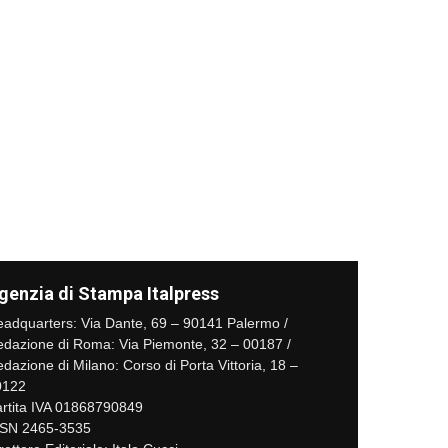
genzia di Stampa Italpress
adquarters: Via Dante, 69 – 90141 Palermo /
dazione di Roma: Via Piemonte, 32 – 00187 /
dazione di Milano: Corso di Porta Vittoria, 18 –
0122
rtita IVA 01868790849
SSN 2465-3535