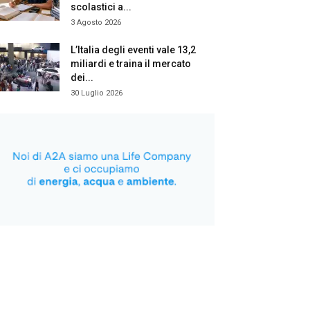
scolastici a...
3 Agosto 2026
L’Italia degli eventi vale 13,2
miliardi e traina il mercato
dei...
30 Luglio 2026