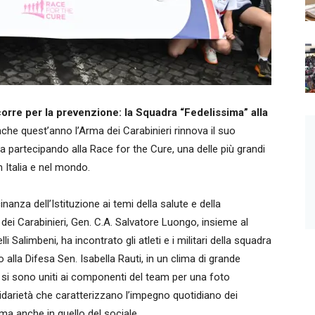
orre per la prevenzione: la Squadra “Fedelissima” alla
nche quest’anno l’Arma dei Carabinieri rinnova il suo
 partecipando alla Race for the Cure, una delle più grandi
n Italia e nel mondo.
nanza dell’Istituzione ai temi della salute e della
ei Carabinieri, Gen. C.A. Salvatore Luongo, insieme al
 Salimbeni, ha incontrato gli atleti e i militari della squadra
 alla Difesa Sen. Isabella Rauti, in un clima di grande
a si sono uniti ai componenti del team per una foto
lidarietà che caratterizzano l’impegno quotidiano dei
 ma anche in quello del sociale.