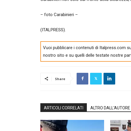
– foto Carabinieri –
(ITALPRESS).
Vuoi pubblicare i contenuti di Italpress.com su
nostro sito e su quelli delle testate nostre par
Share
ARTICOLI CORRELATI
ALTRO DALL'AUTORE