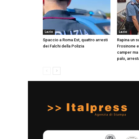
Lazio
Lazio
Spaccio a Roma Est, quattro arresti
Rapina un 
dei Falchi della Polizia
Frosinone e 
camper ma s
palo, arrest