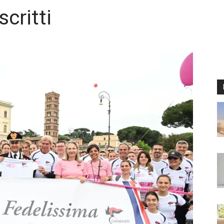
critti