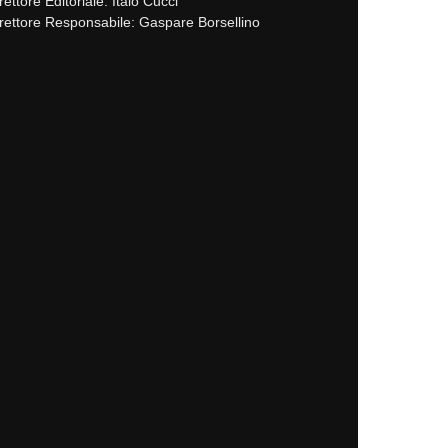
rettore Editoriale: Italo Cucci
rettore Responsabile: Gaspare Borsellino