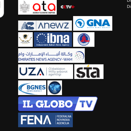
Di
Di