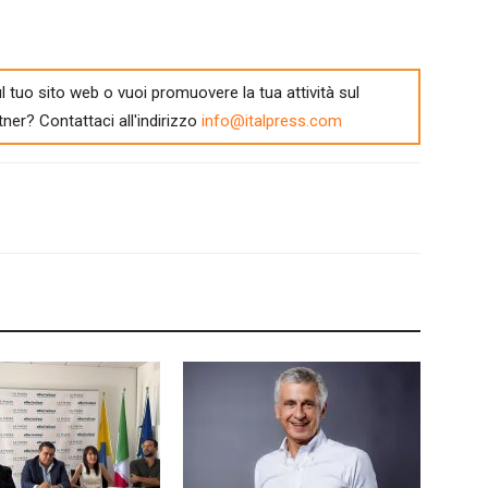
l tuo sito web o vuoi promuovere la tua attività sul
tner? Contattaci all'indirizzo
info@italpress.com