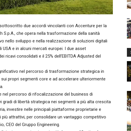
ottoscritto due accordi vincolanti con Accenture per la
th S.p.A., che opera nella trasformazione della sanità
vo nello sviluppo e nella realizzazione di soluzioni digitali
gli USA e in alcuni mercati europei. I due asset
 ricavi consolidati e il 25% dell’EBITDA Adjusted del
ificativo nel percorso di trasformazione strategica in
g sui propri segmenti core e ad accelerare ulteriormente
a.
 nel percorso di rifocalizzazione del business di
i gradi di libertà strategica nei segmenti a più alta crescita
ia, investire nelle principali piattaforme proprietarie e
i più attrattivi, per consolidare un vantaggio competitivo
isio, CEO del Gruppo Engineering.