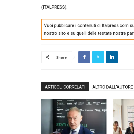
(ITALPRESS).
Vuoi pubblicare i contenuti di Italpress.com su
nostro sito e su quelli delle testate nostre par
Share
ARTICOLI CORRELATI
ALTRO DALL'AUTORE