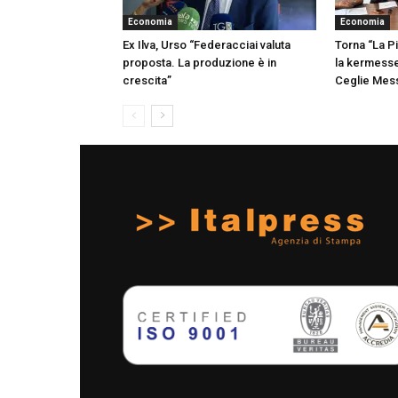
Economia
Economia
Ex Ilva, Urso “Federacciai valuta
Torna “La P
proposta. La produzione è in
la kermesse
crescita”
Ceglie Mes