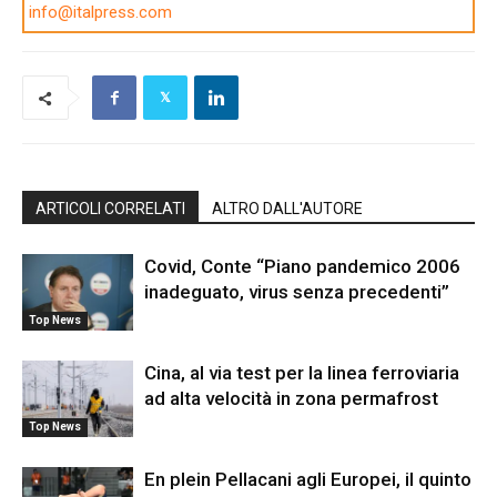
info@italpress.com
ARTICOLI CORRELATI
ALTRO DALL'AUTORE
Covid, Conte “Piano pandemico 2006
inadeguato, virus senza precedenti”
Top News
Cina, al via test per la linea ferroviaria
ad alta velocità in zona permafrost
Top News
En plein Pellacani agli Europei, il quinto