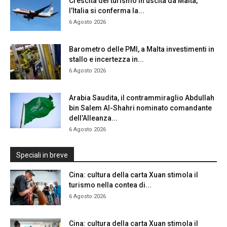
Crescita del turismo in uscita da Malta,
l’Italia si conferma la...
6 Agosto 2026
Barometro delle PMI, a Malta investimenti in
stallo e incertezza in...
6 Agosto 2026
Arabia Saudita, il contrammiraglio Abdullah
bin Salem Al-Shahri nominato comandante
dell’Alleanza...
6 Agosto 2026
Speciali in breve
Cina: cultura della carta Xuan stimola il
turismo nella contea di...
6 Agosto 2026
Cina: cultura della carta Xuan stimola il