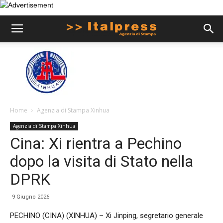
Home
Agenzia di Stampa Xinhua
Agenzia di Stampa Xinhua
Cina: Xi rientra a Pechino
dopo la visita di Stato nella
DPRK
9 Giugno 2026
PECHINO (CINA) (XINHUA) – Xi Jinping, segretario generale