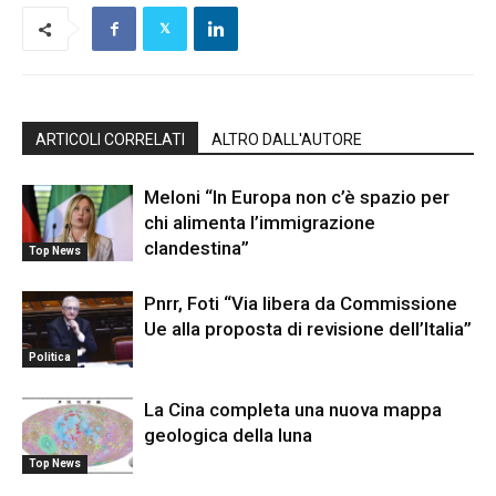
ARTICOLI CORRELATI
ALTRO DALL'AUTORE
Meloni “In Europa non c’è spazio per
chi alimenta l’immigrazione
clandestina”
Top News
Pnrr, Foti “Via libera da Commissione
Ue alla proposta di revisione dell’Italia”
Politica
La Cina completa una nuova mappa
geologica della luna
Top News