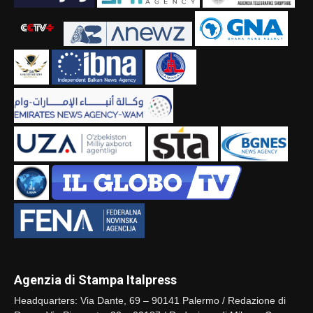
Agenzia di Stampa Italpress
Headquarters: Via Dante, 69 – 90141 Palermo / Redazione di