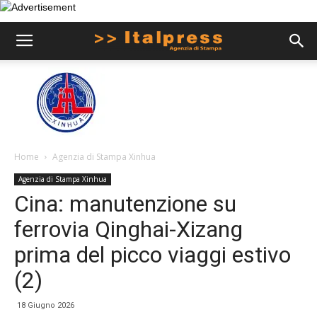
Home
Agenzia di Stampa Xinhua
Agenzia di Stampa Xinhua
Cina: manutenzione su
ferrovia Qinghai-Xizang
prima del picco viaggi estivo
(2)
18 Giugno 2026