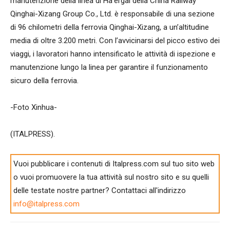
manutenzione della linea di Ha’ergai della China Railway
Qinghai-Xizang Group Co., Ltd. è responsabile di una sezione
di 96 chilometri della ferrovia Qinghai-Xizang, a un’altitudine
media di oltre 3.200 metri. Con l’avvicinarsi del picco estivo dei
viaggi, i lavoratori hanno intensificato le attività di ispezione e
manutenzione lungo la linea per garantire il funzionamento
sicuro della ferrovia.
-Foto Xinhua-
(ITALPRESS).
Vuoi pubblicare i contenuti di Italpress.com sul tuo sito web
o vuoi promuovere la tua attività sul nostro sito e su quelli
delle testate nostre partner? Contattaci all'indirizzo
info@italpress.com