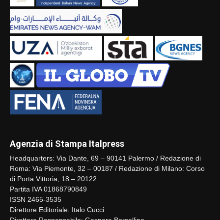
Agenzia di Stampa Italpress
Headquarters: Via Dante, 69 – 90141 Palermo / Redazione di
Roma: Via Piemonte, 32 – 00187 / Redazione di Milano: Corso
di Porta Vittoria, 18 – 20122
Partita IVA 01868790849
ISSN 2465-3535
Direttore Editoriale: Italo Cucci
Direttore Responsabile: Gaspare Borsellino