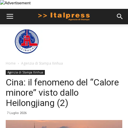
Home
Agenzia di Stampa Xinhua
Agenzia di Stampa Xinhua
Cina: il fenomeno del “Calore
minore” visto dallo
Heilongjiang (2)
7 Luglio 2026