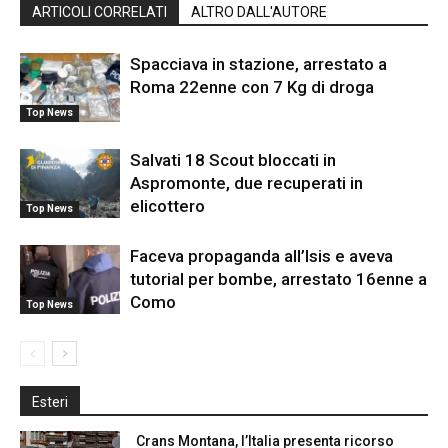
ARTICOLI CORRELATI
ALTRO DALL'AUTORE
Spacciava in stazione, arrestato a
Roma 22enne con 7 Kg di droga
Top News
Salvati 18 Scout bloccati in
Aspromonte, due recuperati in
elicottero
Top News
Faceva propaganda all’Isis e aveva
tutorial per bombe, arrestato 16enne a
Como
Top News
Esteri
Crans Montana, l’Italia presenta ricorso