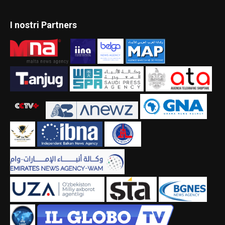
I nostri Partners