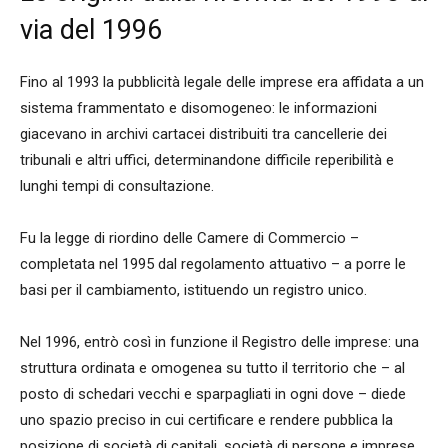
via del 1996
Fino al 1993 la pubblicità legale delle imprese era affidata a un
sistema frammentato e disomogeneo: le informazioni
giacevano in archivi cartacei distribuiti tra cancellerie dei
tribunali e altri uffici, determinandone difficile reperibilità e
lunghi tempi di consultazione.
Fu la legge di riordino delle Camere di Commercio –
completata nel 1995 dal regolamento attuativo – a porre le
basi per il cambiamento, istituendo un registro unico.
Nel 1996, entrò così in funzione il Registro delle imprese: una
struttura ordinata e omogenea su tutto il territorio che – al
posto di schedari vecchi e sparpagliati in ogni dove – diede
uno spazio preciso in cui certificare e rendere pubblica la
posizione di società di capitali, società di persone e imprese