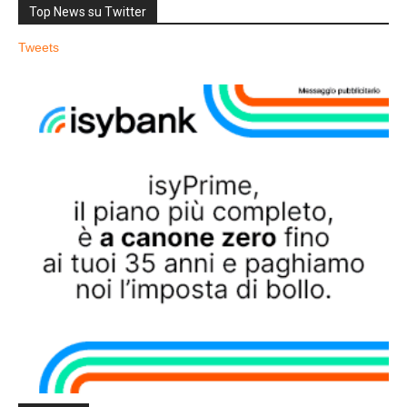
Top News su Twitter
Tweets