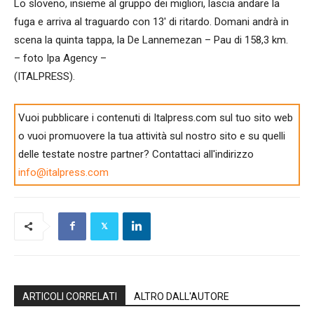
Lo sloveno, insieme al gruppo dei migliori, lascia andare la
fuga e arriva al traguardo con 13′ di ritardo. Domani andrà in
scena la quinta tappa, la De Lannemezan – Pau di 158,3 km.
– foto Ipa Agency –
(ITALPRESS).
Vuoi pubblicare i contenuti di Italpress.com sul tuo sito web
o vuoi promuovere la tua attività sul nostro sito e su quelli
delle testate nostre partner? Contattaci all'indirizzo
info@italpress.com
ARTICOLI CORRELATI
ALTRO DALL'AUTORE