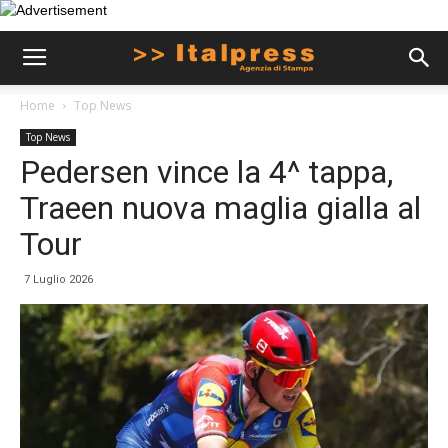
Home
Top News
Top News
Pedersen vince la 4^ tappa,
Traeen nuova maglia gialla al
Tour
7 Luglio 2026