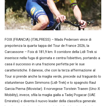
FOIX (FRANCIA) (ITALPRESS) – Mads Pedersen vince di
prepotenza la quarta tappa del Tour de France 2026, la
Carcassone – Foix di 181,9 km. Il corridore della Lidl-Trek si
inserisce nella fuga di giornata e centra l’obiettivo, portando a
casa il successo in una frazione perfetta per le sue
caratteristiche. Il danese, che con la terza affermazione al
Tour si prende anche la maglia verde, precede sul traguardo lo
statunitense Quinn Simmons (Lidl-Trek) e lo spagnolo Raul
Garcia Pierna (Movistar). Il norvegese Torstein Traeen (Uno-X
Mobility), invece, sfila la maglia gialla a Tadej Pogacar (UAE
Emirates) e diventa il nuovo leader della classifica generale.