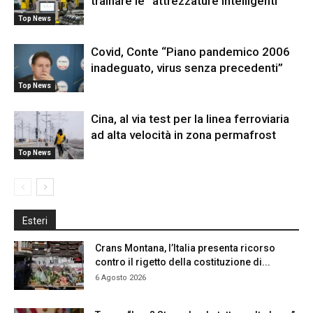
trainare le “attrezzature intelligenti”
Top News
Covid, Conte “Piano pandemico 2006
inadeguato, virus senza precedenti”
Top News
Cina, al via test per la linea ferroviaria
ad alta velocità in zona permafrost
Top News
Esteri
Crans Montana, l’Italia presenta ricorso
contro il rigetto della costituzione di...
6 Agosto 2026