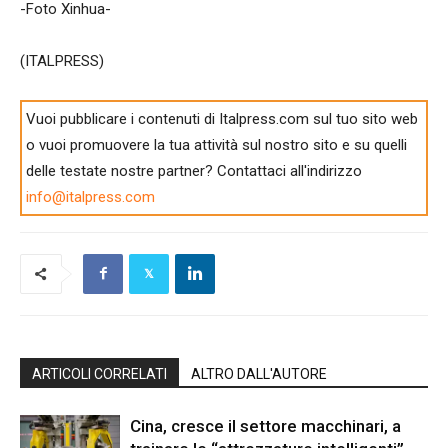
-Foto Xinhua-
(ITALPRESS)
Vuoi pubblicare i contenuti di Italpress.com sul tuo sito web
o vuoi promuovere la tua attività sul nostro sito e su quelli
delle testate nostre partner? Contattaci all'indirizzo
info@italpress.com
ARTICOLI CORRELATI
ALTRO DALL'AUTORE
Cina, cresce il settore macchinari, a