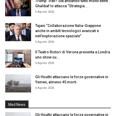
Trump “Iran? Sta andando tutto molto bene”.
Ghalibaf lo attacca “Strategia...
6 Agosto 2026
Tajani “Collaborazione Italia-Giappone
anche in ambiti tecnologici avanzati e
nell’esplorazione spaziale”
6 Agosto 2026
Il Teatro Ristori di Verona presenta a Londra
uno show su...
6 Agosto 2026
Gli Houthi attaccano le forze governative in
Yemen, almeno 45 morti
6 Agosto 2026
Med News
Gli Houthi attaccano le forze governative in