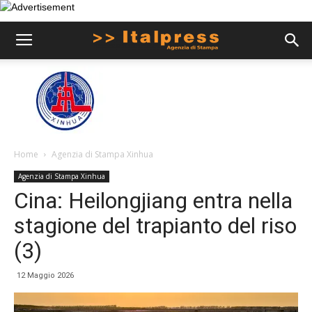
Home
Agenzia di Stampa Xinhua
Agenzia di Stampa Xinhua
Cina: Heilongjiang entra nella
stagione del trapianto del riso
(3)
12 Maggio 2026