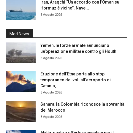
Iran, Araqchi “Un accordo con l’Oman su
Hormuz è vicino”. Nave...
8 Agosto 2026
Med News
Yemen, le forze armate annunciano
un’operazione militare contro gli Houthi
8 Agosto 2026
Eruzione dell’Etna porta allo stop
temporaneo dei voli all’aeroporto di
Catania,...
8 Agosto 2026
Sahara, la Colombia riconosce la sovranità
del Marocco
8 Agosto 2026
Malta, quattro offerte presentate per il