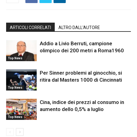
ARTICOLI CORRELATI
ALTRO DALL'AUTORE
Addio a Livio Berruti, campione
olimpico dei 200 metri a Roma1960
Top News
Per Sinner problemi al ginocchio, si
ritira dal Masters 1000 di Cincinnati
Top News
Cina, indice dei prezzi al consumo in
aumento dello 0,5% a luglio
Top News