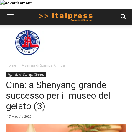
Home
Agenzia di Stampa Xinhua
Agenzia di Stampa Xinhua
Cina: a Shenyang grande
successo per il museo del
gelato (3)
17 Maggio 2026