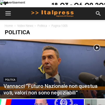
Home
Video News
Politica
Pagina 1005
POLITICA
POLITICA
Vannacci “Futuro Nazionale non questua
voti, valori non sono negoziabili”