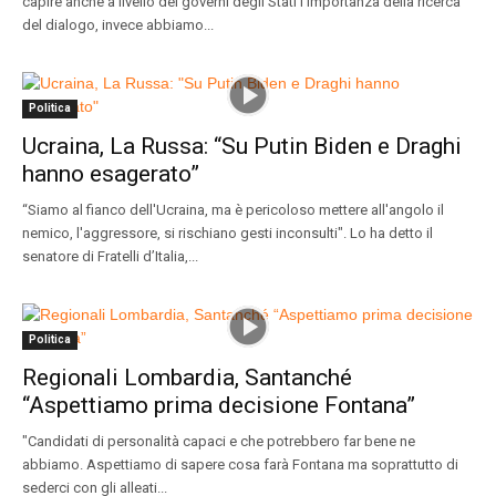
capire anche a livello dei governi degli Stati l'importanza della ricerca
del dialogo, invece abbiamo...
Politica
Ucraina, La Russa: “Su Putin Biden e Draghi
hanno esagerato”
“Siamo al fianco dell'Ucraina, ma è pericoloso mettere all'angolo il
nemico, l'aggressore, si rischiano gesti inconsulti". Lo ha detto il
senatore di Fratelli d’Italia,...
Politica
Regionali Lombardia, Santanché
“Aspettiamo prima decisione Fontana”
"Candidati di personalità capaci e che potrebbero far bene ne
abbiamo. Aspettiamo di sapere cosa farà Fontana ma soprattutto di
sederci con gli alleati...