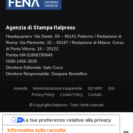
Agenzia di Stampa Italpress
Headquarters: Via Dante, 69 – 90141 Palermo / Redazione di
Roma: Via Piemonte, 32 – 00187 / Redazione di Milano: Corso
di Porta Vittoria, 18 – 20122
Partita IVA 01868790849
ISSN 2465-3535
Direttore Editoriale: Italo Cucci
Direttore Responsabile: Gaspare Borsellino
Azienda
Amministrazione trasparente
ISO 9001
ESG
Privacy Policy
Cookie Policy
Contatti
© Copyrights Italpress - Tutti i diritti riservati
Le tue preferenze relative alla privacy
Informativa sulla raccolta