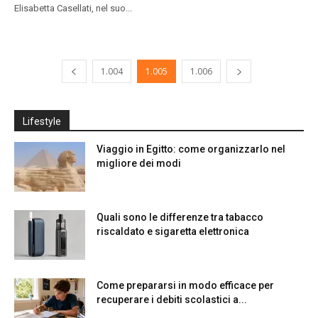
Elisabetta Casellati, nel suo...
1.004
1.005
1.006
Lifestyle
Viaggio in Egitto: come organizzarlo nel
migliore dei modi
Quali sono le differenze tra tabacco
riscaldato e sigaretta elettronica
Come prepararsi in modo efficace per
recuperare i debiti scolastici a...