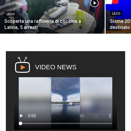
LAZIO
LAZIO
Scoperta una raffineria di cocaina a
Sisma 2016
Latina, 5 arresti
destinato 
VIDEO NEWS