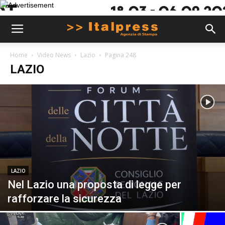
Home
Video News
Lazio
Pagina 248
LAZIO
LAZIO
Nel Lazio una proposta di legge per
rafforzare la sicurezza