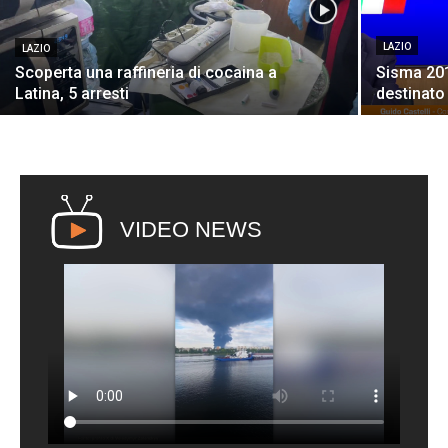
LAZIO
LAZIO
Scoperta una raffineria di cocaina a
Sisma 2016
Latina, 5 arresti
destinato 
VIDEO NEWS