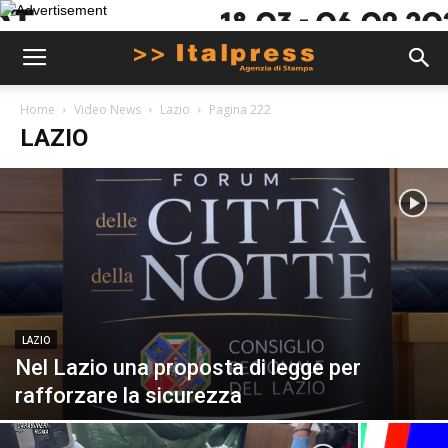
Home
Video News
Lazio
Pagina 222
LAZIO
LAZIO
Nel Lazio una proposta di legge per
rafforzare la sicurezza