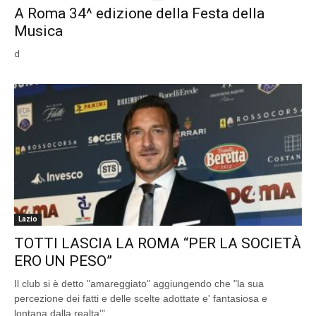
A Roma 34^ edizione della Festa della
Musica
d
Lazio
TOTTI LASCIA LA ROMA “PER LA SOCIETÀ
ERO UN PESO”
Il club si è detto "amareggiato" aggiungendo che "la sua
percezione dei fatti e delle scelte adottate e' fantasiosa e
lontana dalla realta'".