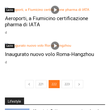
Lazio
Aeroporti, a Fiumicino certificazione
pharma di IATA
d
Lazio
Inaugurato nuovo volo Roma-Hangzhou
d
221
222
223
Lifestyle