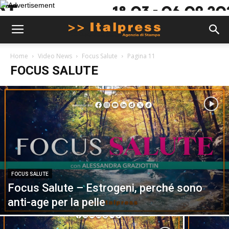
Home
Video News
Focus Salute
Pagina 11
FOCUS SALUTE
FOCUS SALUTE
Focus Salute – Estrogeni, perché sono
anti-age per la pelle