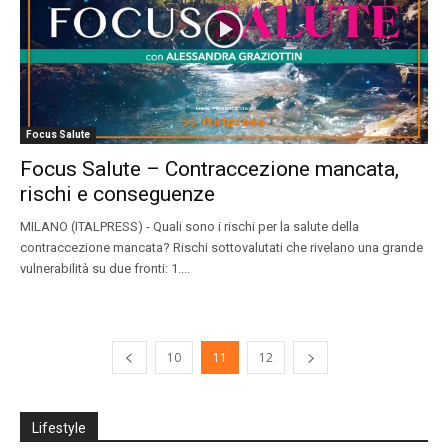
Focus Salute
Focus Salute – Contraccezione mancata,
rischi e conseguenze
MILANO (ITALPRESS) - Quali sono i rischi per la salute della
contraccezione mancata? Rischi sottovalutati che rivelano una grande
vulnerabilità su due fronti: 1....
10
11
12
Lifestyle