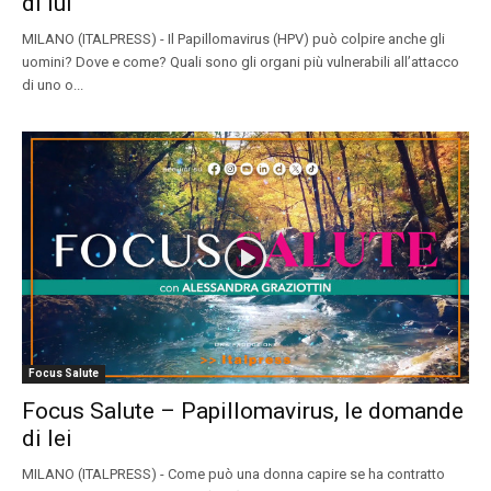
di lui
MILANO (ITALPRESS) - Il Papillomavirus (HPV) può colpire anche gli
uomini? Dove e come? Quali sono gli organi più vulnerabili all’attacco
di uno o...
Focus Salute
Focus Salute – Papillomavirus, le domande
di lei
MILANO (ITALPRESS) - Come può una donna capire se ha contratto