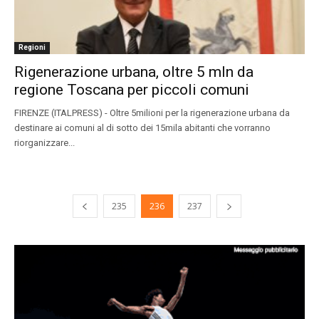
Regioni
Rigenerazione urbana, oltre 5 mln da
regione Toscana per piccoli comuni
FIRENZE (ITALPRESS) - Oltre 5milioni per la rigenerazione urbana da
destinare ai comuni al di sotto dei 15mila abitanti che vorranno
riorganizzare...
235
236
237