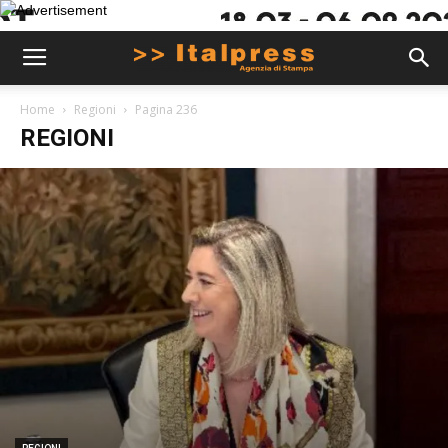
Home
Regioni
Pagina 236
REGIONI