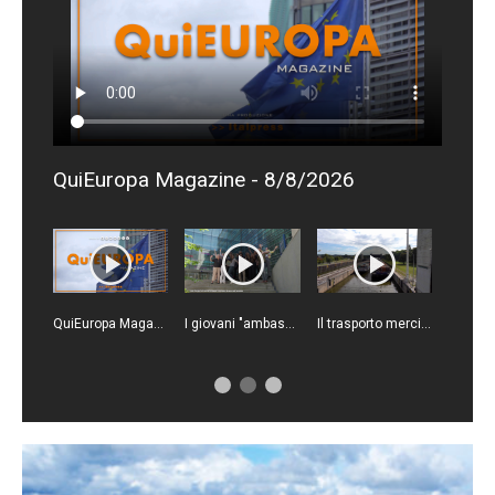
QuiEuropa Magazine - 8/8/2026
QuiEuropa Magazine - 1/8/2026
I giovani "ambasciatori” dell’Ue trasformano la bioeconomia in progetti concreti
Il trasporto merci su vie navigabili in calo nell'Unione europea