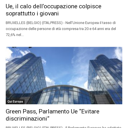
Ue, il calo dell’occupazione colpisce
soprattutto i giovani
BRUXELLES (BELGIO) (ITALPRESS) - Nell'Unione Europea il tasso di
occupazione delle persone di età compresa tra 20 e 64 anni era del
72,6% nel...
Qui Europa
Green Pass, Parlamento Ue “Evitare
discriminazioni”
BRUXELLES (BELGIO) (ITALPRESS) - Il Parlamento Europeo ha adottato