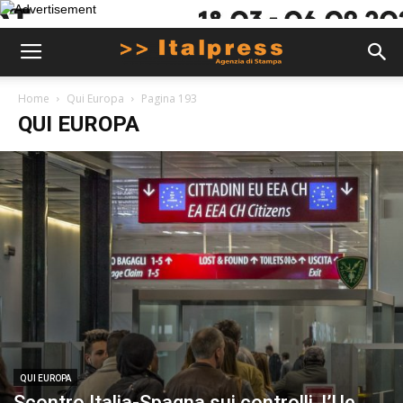
Home
Qui Europa
Pagina 193
QUI EUROPA
QUI EUROPA
Scontro Italia-Spagna sui controlli, l’Ue