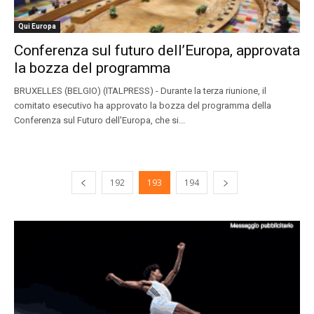
Qui Europa
Conferenza sul futuro dell’Europa, approvata
la bozza del programma
BRUXELLES (BELGIO) (ITALPRESS) - Durante la terza riunione, il
comitato esecutivo ha approvato la bozza del programma della
Conferenza sul Futuro dell'Europa, che si...
192
193
194