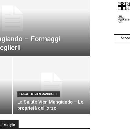
ngiando – Formaggi
eglierli
LA SALUTE VIEN MANGIANDO
La Salute Vien Mangiando – Le
proprietà dell’orzo
Lifestyle