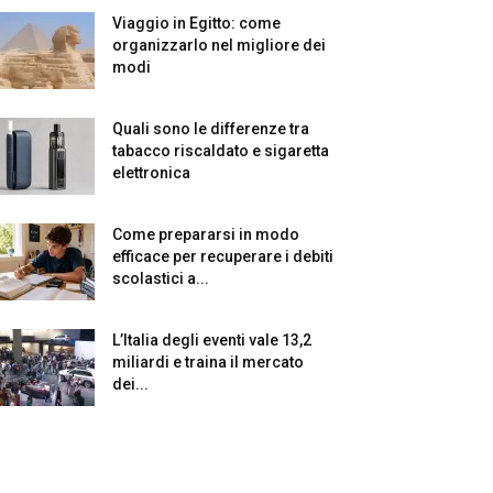
Viaggio in Egitto: come
organizzarlo nel migliore dei
modi
Quali sono le differenze tra
tabacco riscaldato e sigaretta
elettronica
Come prepararsi in modo
efficace per recuperare i debiti
scolastici a...
L’Italia degli eventi vale 13,2
miliardi e traina il mercato
dei...