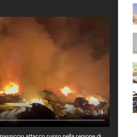
 massiccio attacco russo nella regione di