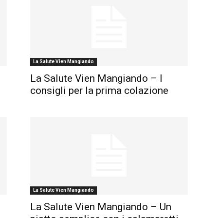
La Salute Vien Mangiando
La Salute Vien Mangiando – I
consigli per la prima colazione
La Salute Vien Mangiando
La Salute Vien Mangiando – Un