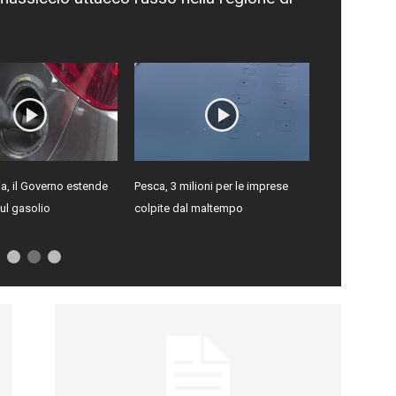
a, il Governo estende
Pesca, 3 milioni per le imprese
ul gasolio
colpite dal maltempo