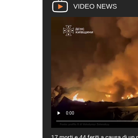
VIDEO NEWS
17 morti e 44 feriti a causa di un