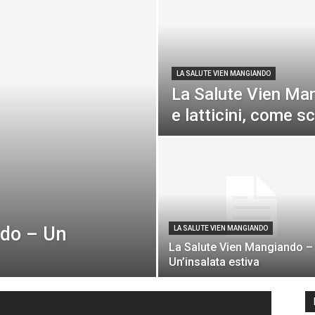
LA SALUTE VIEN MANGIANDO
La Salute Vien Ma
e latticini, come sc
ndo – Un
LA SALUTE VIEN MANGIANDO
La Salute Vien Mangiando –
Un’insalata estiva