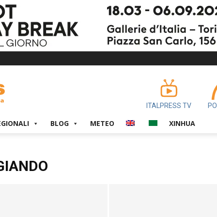
ITALPRESS TV
PO
EGIONALI
BLOG
METEO
XINHUA
GIANDO