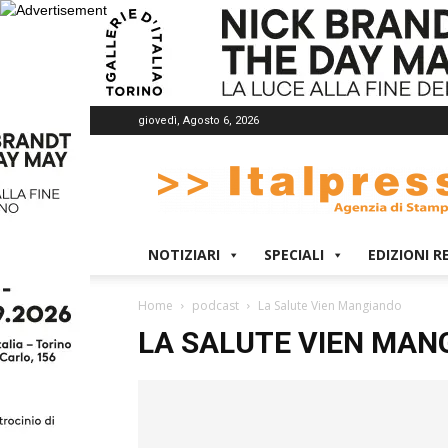
giovedì, Agosto 6, 2026
Italpress
NOTIZIARI
SPECIALI
EDIZIONI R
Home
podcast
La Salute Vien Mangiando
LA SALUTE VIEN MAN