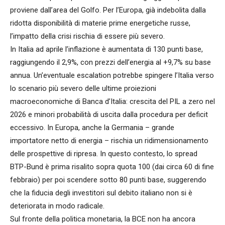
proviene dall’area del Golfo. Per l’Europa, già indebolita dalla
ridotta disponibilità di materie prime energetiche russe,
l’impatto della crisi rischia di essere più severo.
In Italia ad aprile l’inflazione è aumentata di 130 punti base,
raggiungendo il 2,9%, con prezzi dell’energia al +9,7% su base
annua. Un’eventuale escalation potrebbe spingere l’Italia verso
lo scenario più severo delle ultime proiezioni
macroeconomiche di Banca d’Italia: crescita del PIL a zero nel
2026 e minori probabilità di uscita dalla procedura per deficit
eccessivo. In Europa, anche la Germania – grande
importatore netto di energia – rischia un ridimensionamento
delle prospettive di ripresa. In questo contesto, lo spread
BTP-Bund è prima risalito sopra quota 100 (dai circa 60 di fine
febbraio) per poi scendere sotto 80 punti base, suggerendo
che la fiducia degli investitori sul debito italiano non si è
deteriorata in modo radicale.
Sul fronte della politica monetaria, la BCE non ha ancora