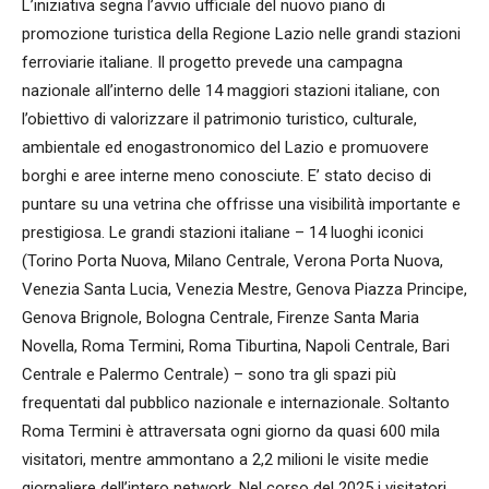
L’iniziativa segna l’avvio ufficiale del nuovo piano di
promozione turistica della Regione Lazio nelle grandi stazioni
ferroviarie italiane. Il progetto prevede una campagna
nazionale all’interno delle 14 maggiori stazioni italiane, con
l’obiettivo di valorizzare il patrimonio turistico, culturale,
ambientale ed enogastronomico del Lazio e promuovere
borghi e aree interne meno conosciute. E’ stato deciso di
puntare su una vetrina che offrisse una visibilità importante e
prestigiosa. Le grandi stazioni italiane – 14 luoghi iconici
(Torino Porta Nuova, Milano Centrale, Verona Porta Nuova,
Venezia Santa Lucia, Venezia Mestre, Genova Piazza Principe,
Genova Brignole, Bologna Centrale, Firenze Santa Maria
Novella, Roma Termini, Roma Tiburtina, Napoli Centrale, Bari
Centrale e Palermo Centrale) – sono tra gli spazi più
frequentati dal pubblico nazionale e internazionale. Soltanto
Roma Termini è attraversata ogni giorno da quasi 600 mila
visitatori, mentre ammontano a 2,2 milioni le visite medie
giornaliere dell’intero network. Nel corso del 2025 i visitatori