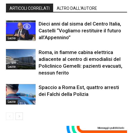
ARTICOLI CORRELATI
ALTRO DALL'AUTORE
Dieci anni dal sisma del Centro Italia,
Castelli “Vogliamo restituire il futuro
all’Appennino”
Lazio
Roma, in fiamme cabina elettrica
adiacente al centro di emodialisi del
Policlinico Gemelli: pazienti evacuati,
Lazio
nessun ferito
Spaccio a Roma Est, quattro arresti
dei Falchi della Polizia
Lazio