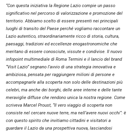
“Con questa iniziativa la Regione Lazio compie un passo
significativo nel percorso di valorizzazione e promozione del
territorio. Abbiamo scelto di essere presenti nei principali
luoghi di transito del Paese perché vogliamo raccontare un
Lazio autentico, straordinariamente ricco di storia, cultura,
paesaggi, tradizioni ed eccellenze enogastronomiche che
meritano di essere conosciute, vissute e condivise. Il nuovo
infopoint multimediale di Roma Termini e il lancio del brand
“Visit Lazio” segnano l’avvio di una strategia innovativa e
ambiziosa, pensata per raggiungere milioni di persone e
accompagnarle alla scoperta non solo delle destinazioni più
celebri, ma anche dei borghi, delle aree interne e delle tante
meraviglie diffuse che rendono unica la nostra regione. Come
scriveva Marcel Proust, “Il vero viaggio di scoperta non
consiste nel cercare nuove terre, ma nell’avere nuovi occhi”: è
con questo spirito che invitiamo cittadini e visitatori a
guardare il Lazio da una prospettiva nuova, lasciandosi