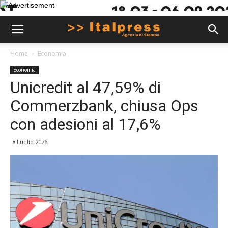
Home
Economia
Economia
Unicredit al 47,59% di
Commerzbank, chiusa Ops
con adesioni al 17,6%
8 Luglio 2026