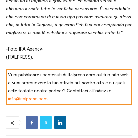
accaduto al Papardo è gravissimo: chiediamo scusa e
abbiamo avviato tutte le verifiche necessarie. È inaccettabile
che comportamenti di questo tipo possano oscurare gli sforzi
che, in tutta la Regione, il governo Schifani sta compiendo per
migliorare la sanità pubblica e superare vecchie criticità”.
-Foto IPA Agency-
(ITALPRESS).
Vuoi pubblicare i contenuti di Italpress.com sul tuo sito web
o vuoi promuovere la tua attività sul nostro sito e su quelli
delle testate nostre partner? Contattaci all'indirizzo
info@italpress.com