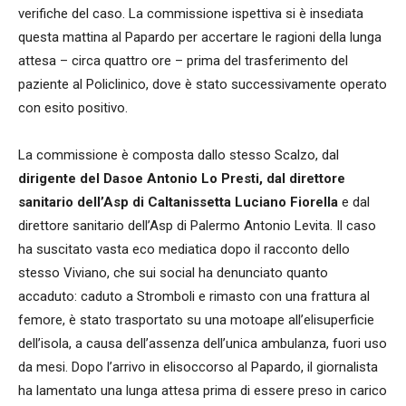
verifiche del caso. La commissione ispettiva si è insediata
questa mattina al Papardo per accertare le ragioni della lunga
attesa – circa quattro ore – prima del trasferimento del
paziente al Policlinico, dove è stato successivamente operato
con esito positivo.
La commissione è composta dallo stesso Scalzo, dal
dirigente del Dasoe Antonio Lo Presti, dal direttore
sanitario dell’Asp di Caltanissetta Luciano Fiorella
e dal
direttore sanitario dell’Asp di Palermo Antonio Levita. Il caso
ha suscitato vasta eco mediatica dopo il racconto dello
stesso Viviano, che sui social ha denunciato quanto
accaduto: caduto a Stromboli e rimasto con una frattura al
femore, è stato trasportato su una motoape all’elisuperficie
dell’isola, a causa dell’assenza dell’unica ambulanza, fuori uso
da mesi. Dopo l’arrivo in elisoccorso al Papardo, il giornalista
ha lamentato una lunga attesa prima di essere preso in carico