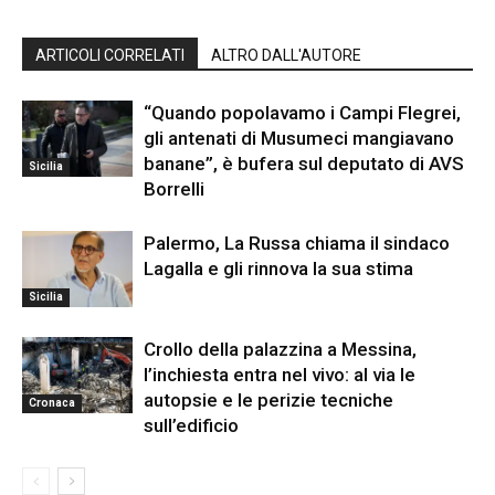
ARTICOLI CORRELATI
ALTRO DALL'AUTORE
“Quando popolavamo i Campi Flegrei,
gli antenati di Musumeci mangiavano
banane”, è bufera sul deputato di AVS
Sicilia
Borrelli
Palermo, La Russa chiama il sindaco
Lagalla e gli rinnova la sua stima
Sicilia
Crollo della palazzina a Messina,
l’inchiesta entra nel vivo: al via le
autopsie e le perizie tecniche
Cronaca
sull’edificio