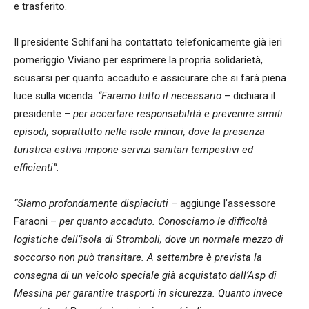
e trasferito.
Il presidente Schifani ha contattato telefonicamente già ieri
pomeriggio Viviano per esprimere la propria solidarietà,
scusarsi per quanto accaduto e assicurare che si farà piena
luce sulla vicenda.
“Faremo tutto il necessario
– dichiara il
presidente –
per accertare responsabilità e prevenire simili
episodi, soprattutto nelle isole minori, dove la presenza
turistica estiva impone servizi sanitari tempestivi ed
efficienti”.
“Siamo profondamente dispiaciuti
– aggiunge l’assessore
Faraoni –
per quanto accaduto. Conosciamo le difficoltà
logistiche dell’isola di Stromboli, dove un normale mezzo di
soccorso non può transitare. A settembre è prevista la
consegna di un veicolo speciale già acquistato dall’Asp di
Messina per garantire trasporti in sicurezza. Quanto invece